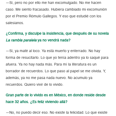
—Sí, pero no por ello me han excomulgado. No me hacen
caso. Me siento fracasado. Hubiera cambiado mi excomunión
por el Premio Rómulo Gallegos. Y eso que estudié con los
salesianos.
¿Confirma, y disculpe la insistencia, que después de su novela
La rambla paralela
ya no vendrá nada?
—Sí, ya maté al loco. Ya está muerto y enterrado. No hay
forma de resucitarlo. Lo que yo tenía adentro ya lo saqué para
afuera. Ya no hay nada más. Para mí la literatura es un
borrador de recuerdos. Lo que paso al papel se me olvida. Y,
además, ya no me pasa nada nuevo. No acumulo ya
recuerdos. Quiero vivir de lo vivido.
Gran parte de lo vivido es en México, en donde reside desde
hace 32 años. ¿Es feliz viviendo allá?
—No, no puedo decir eso. No existe la felicidad. Lo que existe