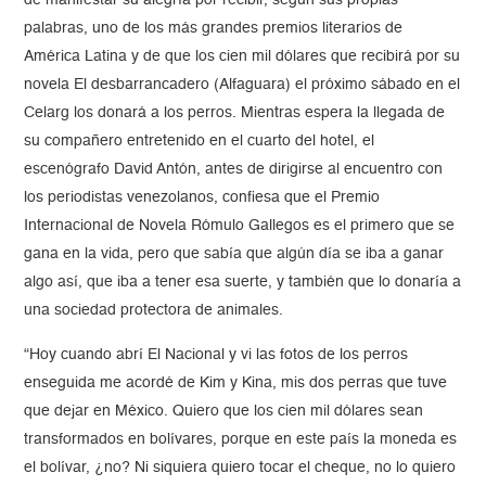
de manifestar su alegría por recibir, según sus propias
palabras, uno de los más grandes premios literarios de
América Latina y de que los cien mil dólares que recibirá por su
novela El desbarrancadero (Alfaguara) el próximo sábado en el
Celarg los donará a los perros. Mientras espera la llegada de
su compañero entretenido en el cuarto del hotel, el
escenógrafo David Antón, antes de dirigirse al encuentro con
los periodistas venezolanos, confiesa que el Premio
Internacional de Novela Rómulo Gallegos es el primero que se
gana en la vida, pero que sabía que algún día se iba a ganar
algo así, que iba a tener esa suerte, y también que lo donaría a
una sociedad protectora de animales.
“Hoy cuando abrí El Nacional y vi las fotos de los perros
enseguida me acordé de Kim y Kina, mis dos perras que tuve
que dejar en México. Quiero que los cien mil dólares sean
transformados en bolívares, porque en este país la moneda es
el bolívar, ¿no? Ni siquiera quiero tocar el cheque, no lo quiero