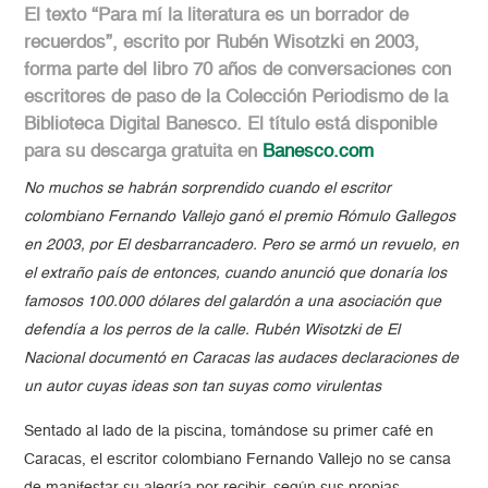
El texto “Para mí la literatura es un borrador de
recuerdos”, escrito por Rubén Wisotzki en 2003,
forma parte del libro 70 años de conversaciones con
escritores de paso de la Colección Periodismo de la
Biblioteca Digital Banesco. El título está disponible
para su descarga gratuita en
Banesco.com
No muchos se habrán sorprendido cuando el escritor
colombiano Fernando Vallejo ganó el premio Rómulo Gallegos
en 2003, por El desbarrancadero. Pero se armó un revuelo, en
el extraño país de entonces, cuando anunció que donaría los
famosos 100.000 dólares del galardón a una asociación que
defendía a los perros de la calle. Rubén Wisotzki de El
Nacional documentó en Caracas las audaces declaraciones de
un autor cuyas ideas son tan suyas como virulentas
Sentado al lado de la piscina, tomándose su primer café en
Caracas, el escritor colombiano Fernando Vallejo no se cansa