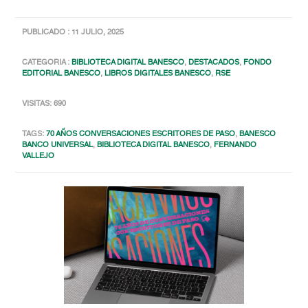
PUBLICADO : 11 JULIO, 2025
CATEGORIA :
BIBLIOTECA DIGITAL BANESCO
,
DESTACADOS
,
FONDO
EDITORIAL BANESCO
,
LIBROS DIGITALES BANESCO
,
RSE
VISITAS: 690
TAGS:
70 AÑOS CONVERSACIONES ESCRITORES DE PASO
,
BANESCO
BANCO UNIVERSAL
,
BIBLIOTECA DIGITAL BANESCO
,
FERNANDO
VALLEJO