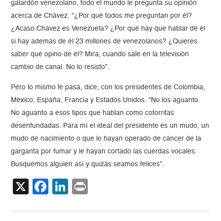
galardón venezolano, todo el mundo le pregunta su opinión
acerca de Chávez. “¿Por qué todos me preguntan por él?
¿Acaso Chávez es Venezuela? ¿Por qué hay que hablar de él
si hay además de él 23 millones de venezolanos? ¿Quieres
saber qué opino de él? Mira, cuando sale en la televisión
cambio de canal. No lo resisto”.
Pero lo mismo le pasa, dice, con los presidentes de Colombia,
México, España, Francia y Estados Unidos. “No los aguanto.
No aguanto a esos tipos que hablan como cotorritas
desenfundadas. Para mí el ideal del presidente es un mudo, un
mudo de nacimiento o que lo hayan operado de cáncer de la
garganta por fumar y le hayan cortado las cuerdas vocales.
Busquemos alguien así y quizás seamos felices”.
X
Facebook
LinkedIn
Print