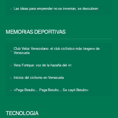
Las ideas para emprender no se inventan, se descubren
MEMORIAS DEPORTIVAS
Club Veloz Venezolano: el club ciclístico más longevo de
Venezuela
Vera Fortique: voz de la hazaña del 41
Inicios del ciclismo en Venezuela
«Pega Betulio… Pega Betulio… Se cayó Betulio»
TECNOLOGÍA