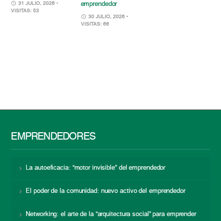
emprendedor
31 JULIO, 2026
•
VISITAS: 53
30 JULIO, 2026
•
VISITAS: 66
EMPRENDEDORES
La autoeficacia: “motor invisible” del emprendedor
El poder de la comunidad: nuevo activo del emprendedor
Networking: el arte de la “arquitectura social” para emprender