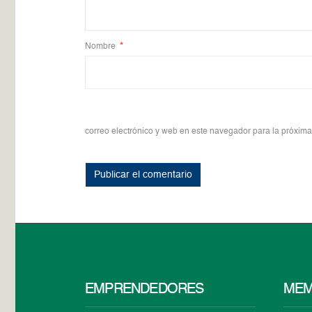
Nombre
*
correo electrónico y web en este navegador para la próxim
EMPRENDEDORES
MEM