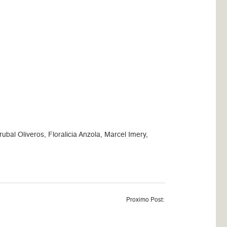
l Oliveros, Floralicia Anzola, Marcel Imery,
Proximo Post: