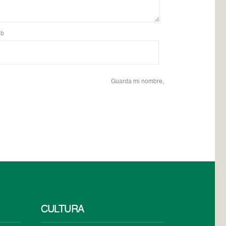
b
Guarda mi nombre,
CULTURA