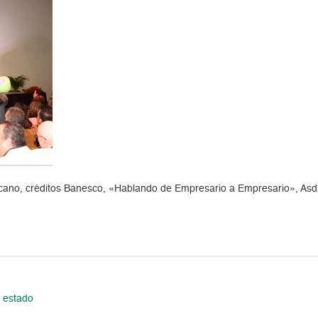
no, créditos Banesco, «Hablando de Empresario a Empresario», Asdruba
 estado