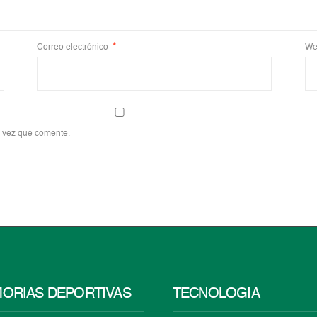
Correo electrónico
*
We
a vez que comente.
ORIAS DEPORTIVAS
TECNOLOGÍA