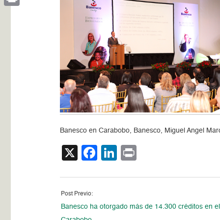
Print
Banesco en Carabobo, Banesco, Miguel Angel Marca
X
Facebook
LinkedIn
Print
Post Previo:
Banesco ha otorgado más de 14.300 créditos en el
Carabobo