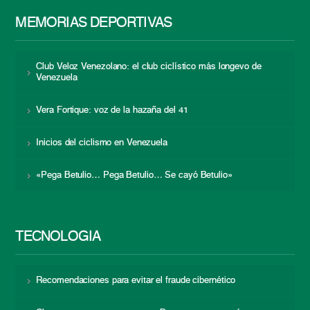
MEMORIAS DEPORTIVAS
Club Veloz Venezolano: el club ciclístico más longevo de
Venezuela
Vera Fortique: voz de la hazaña del 41
Inicios del ciclismo en Venezuela
«Pega Betulio… Pega Betulio… Se cayó Betulio»
TECNOLOGÍA
Recomendaciones para evitar el fraude cibernético