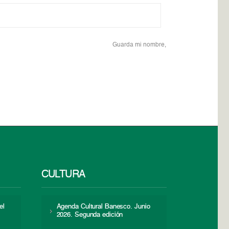
Guarda mi nombre,
CULTURA
el
Agenda Cultural Banesco. Junio
2026. Segunda edición