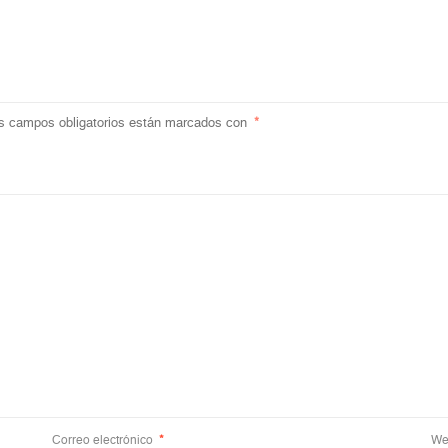
s campos obligatorios están marcados con
*
Correo electrónico
*
We