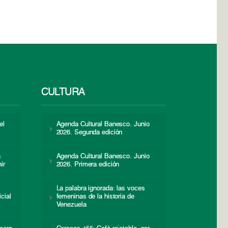
CULTURA
el
Agenda Cultural Banesco. Junio
2026. Segunda edición
a
Agenda Cultural Banesco. Junio
ir
2026. Primera edición
La palabra ignorada: las voces
icial
femeninas de la historia de
s
Venezuela