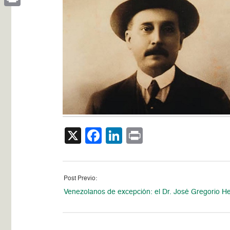
Print
X
Facebook
LinkedIn
Print
Post Previo:
Venezolanos de excepción: el Dr. José Gregorio 