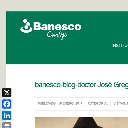
INSTIT
banesco-blog-doctor José Greg
X
PUBLICADO : 16 ENERO, 2017
CATEGORIA :
VISITAS: 
Facebook
LinkedIn