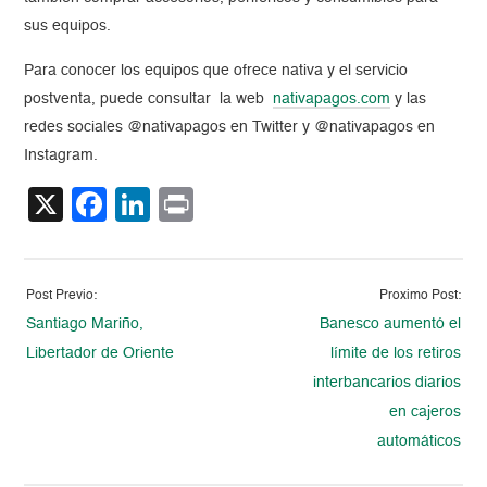
sus equipos.
Para conocer los equipos que ofrece nativa y el servicio
postventa, puede consultar la web
nativapagos.com
y las
redes sociales @nativapagos en Twitter y @nativapagos en
Instagram.
X
Facebook
LinkedIn
Print
Post Previo:
Proximo Post:
Santiago Mariño,
Banesco aumentó el
Libertador de Oriente
límite de los retiros
interbancarios diarios
en cajeros
automáticos