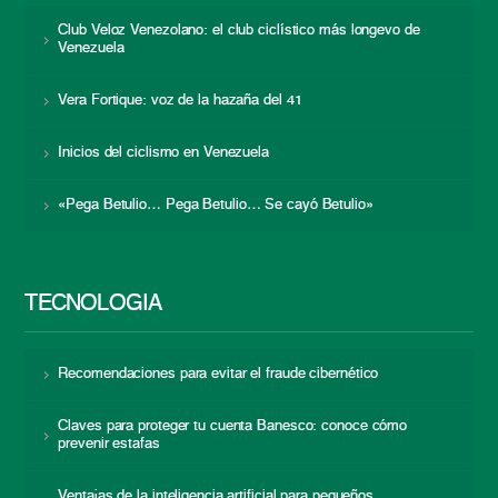
Club Veloz Venezolano: el club ciclístico más longevo de
Venezuela
Vera Fortique: voz de la hazaña del 41
Inicios del ciclismo en Venezuela
«Pega Betulio… Pega Betulio… Se cayó Betulio»
TECNOLOGÍA
Recomendaciones para evitar el fraude cibernético
Claves para proteger tu cuenta Banesco: conoce cómo
prevenir estafas
Ventajas de la inteligencia artificial para pequeños