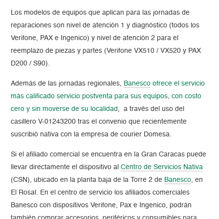
Los modelos de equipos que aplican para las jornadas de
reparaciones son nivel de atención 1 y diagnóstico (todos los
Verifone, PAX e Ingenico) y nivel de atención 2 para el
reemplazo de piezas y partes (Verifone VX510 / VX520 y PAX
D200 / S90).
Además de las jornadas regionales,
Banesco
ofrece el servicio
más calificado servicio postventa para sus equipos, con costo
cero y sin moverse de su localidad
, a través del uso del
casillero V-01243200 tras el convenio que recientemente
suscribió nativa con la empresa de courier Domesa.
Si el afiliado comercial se encuentra en la Gran Caracas puede
llevar directamente el dispositivo al
Centro de Servicios Nativa
(CSN), ubicado en la planta baja de la Torre 2 de
Banesco
, en
El Rosal. En el centro de servicio los afiliados comerciales
Banesco con dispositivos Verifone, Pax e Ingenico, podrán
también comprar accesorios, periféricos y consumibles para