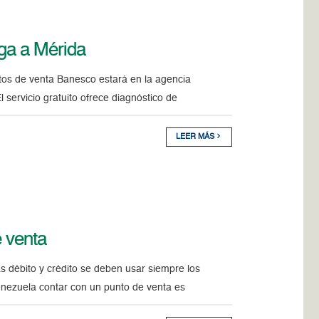
ega a Mérida
ntos de venta Banesco estará en la agencia
 servicio gratuito ofrece diagnóstico de
LEER MÁS
e venta
as débito y crédito se deben usar siempre los
enezuela contar con un punto de venta es