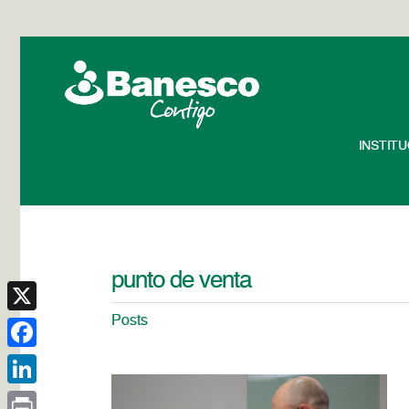
INSTIT
punto de venta
Posts
X
Facebook
LinkedIn