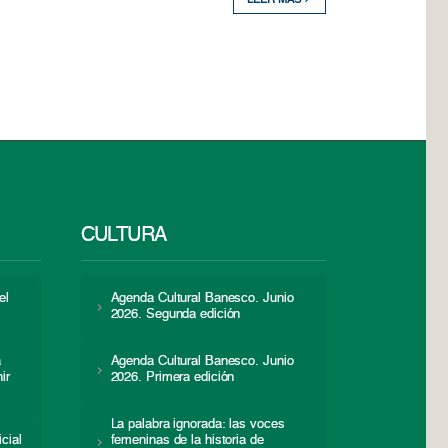
LEER MÁS
CULTURA
el
Agenda Cultural Banesco. Junio
2026. Segunda edición
a
Agenda Cultural Banesco. Junio
ir
2026. Primera edición
La palabra ignorada: las voces
icial
femeninas de la historia de