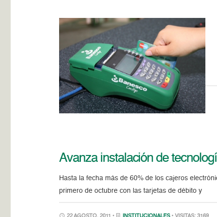
Avanza instalación de tecnologí
Hasta la fecha más de 60% de los cajeros electrón
primero de octubre con las tarjetas de débito y
22 AGOSTO, 2011 •
INSTITUCIONALES
• VISITAS: 3169