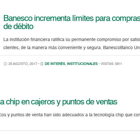
Banesco incrementa límites para compras
de débito
La institución financiera ratifica su permanente compromiso por sati
clientes, de la manera más conveniente y segura. BanescoBanco Univ
25 AGOSTO, 2017 •
DE INTERÉS
,
INSTITUCIONALES
• VISITAS: 5811
a chip en cajeros y puntos de ventas
icos y puntos de venta han sido adecuados a la tecnología chip que co