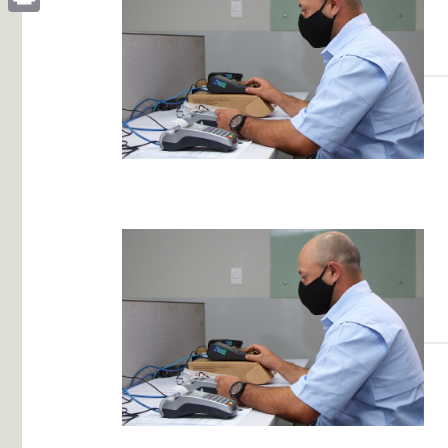
Print