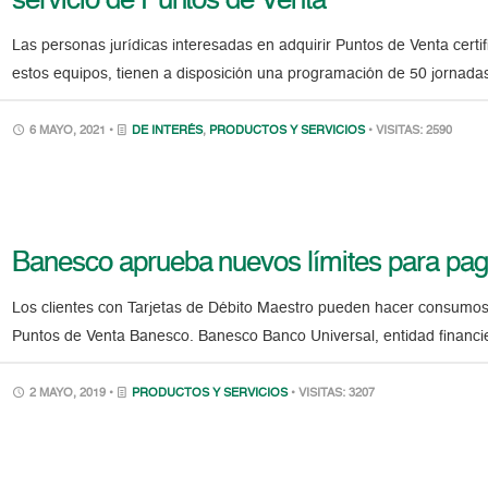
servicio de Puntos de Venta
Las personas jurídicas interesadas en adquirir Puntos de Venta certif
estos equipos, tienen a disposición una programación de 50 jornada
6 MAYO, 2021 •
DE INTERÉS
,
PRODUCTOS Y SERVICIOS
• VISITAS: 2590
Banesco aprueba nuevos límites para pag
Los clientes con Tarjetas de Débito Maestro pueden hacer consumos d
Puntos de Venta Banesco. Banesco Banco Universal, entidad financi
2 MAYO, 2019 •
PRODUCTOS Y SERVICIOS
• VISITAS: 3207