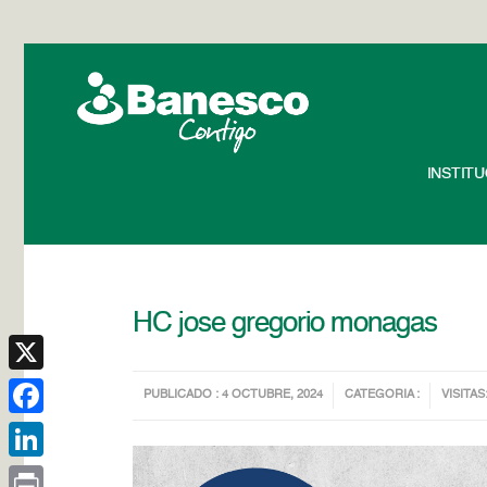
INSTIT
HC jose gregorio monagas
X
PUBLICADO : 4 OCTUBRE, 2024
CATEGORIA :
VISITAS
Facebook
LinkedIn