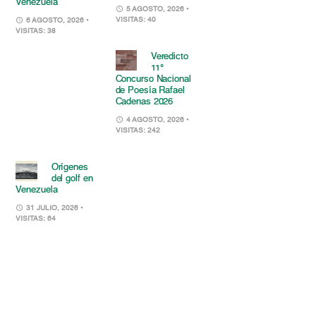
Venezuela
5 AGOSTO, 2026
•
VISITAS: 40
6 AGOSTO, 2026
•
VISITAS: 38
Veredicto
11°
Concurso Nacional
de Poesía Rafael
Cadenas 2026
4 AGOSTO, 2026
•
VISITAS: 242
Orígenes
del golf en
Venezuela
31 JULIO, 2026
•
VISITAS: 64