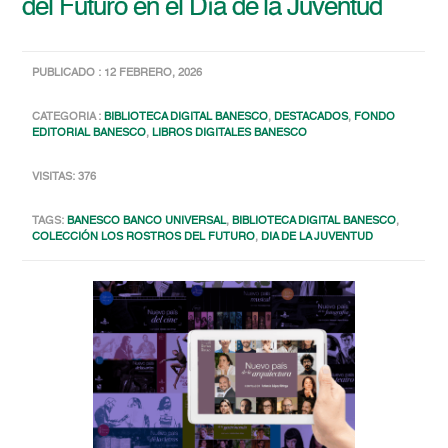
del Futuro en el Día de la Juventud
PUBLICADO : 12 FEBRERO, 2026
CATEGORIA :
BIBLIOTECA DIGITAL BANESCO
,
DESTACADOS
,
FONDO
EDITORIAL BANESCO
,
LIBROS DIGITALES BANESCO
VISITAS: 376
TAGS:
BANESCO BANCO UNIVERSAL
,
BIBLIOTECA DIGITAL BANESCO
,
COLECCIÓN LOS ROSTROS DEL FUTURO
,
DIA DE LA JUVENTUD