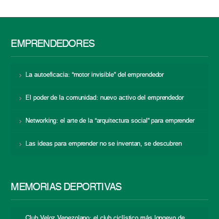
EMPRENDEDORES
La autoeficacia: “motor invisible” del emprendedor
El poder de la comunidad: nuevo activo del emprendedor
Networking: el arte de la “arquitectura social” para emprender
Las ideas para emprender no se inventan, se descubren
MEMORIAS DEPORTIVAS
Club Veloz Venezolano: el club ciclístico más longevo de