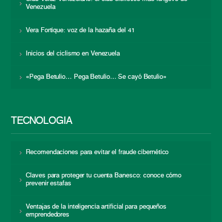
Venezuela
Vera Fortique: voz de la hazaña del 41
Inicios del ciclismo en Venezuela
«Pega Betulio… Pega Betulio… Se cayó Betulio»
TECNOLOGÍA
Recomendaciones para evitar el fraude cibernético
Claves para proteger tu cuenta Banesco: conoce cómo
prevenir estafas
Ventajas de la inteligencia artificial para pequeños
emprendedores