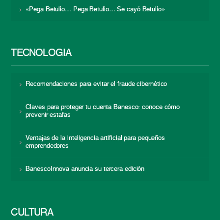
«Pega Betulio… Pega Betulio… Se cayó Betulio»
TECNOLOGÍA
Recomendaciones para evitar el fraude cibernético
Claves para proteger tu cuenta Banesco: conoce cómo
prevenir estafas
Ventajas de la inteligencia artificial para pequeños
emprendedores
BanescoInnova anuncia su tercera edición
CULTURA