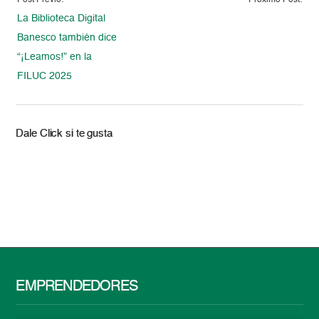
Post Previo:
Proximo Post:
La Biblioteca Digital
Banesco también dice
“¡Leamos!” en la
FILUC 2025
Dale Click si te gusta
EMPRENDEDORES