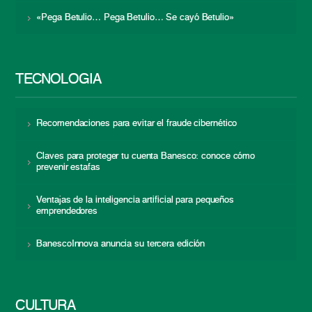
«Pega Betulio… Pega Betulio… Se cayó Betulio»
TECNOLOGÍA
Recomendaciones para evitar el fraude cibernético
Claves para proteger tu cuenta Banesco: conoce cómo
prevenir estafas
Ventajas de la inteligencia artificial para pequeños
emprendedores
BanescoInnova anuncia su tercera edición
CULTURA