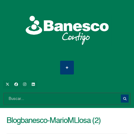
Blogbanesco-MarioMLlosa (2)