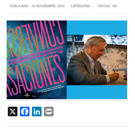
PUBLICADO : 15 NOVIEMBRE, 2019
CATEGORIA :
VISITAS: 139
X
Facebook
LinkedIn
Print