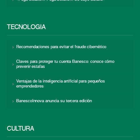
TECNOLOGÍA
Recomendaciones para evitar el fraude cibernético
Claves para proteger tu cuenta Banesco: conoce cómo
prevenir estafas
Ventajas de la inteligencia artificial para pequeños
emprendedores
BanescoInnova anuncia su tercera edición
CULTURA