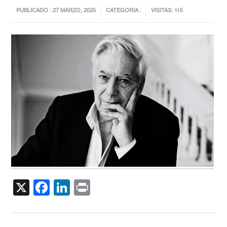
PUBLICADO : 27 MARZO, 2025
CATEGORIA :
VISITAS: 115
X
Facebook
LinkedIn
Print