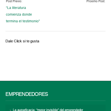
Post Previo:
Proximo Post:
“La literatura
comienza donde
termina el testimonio”
Dale Click si te gusta
EMPRENDEDORES
La autoeficacia: “motor invisible” del emprendedor