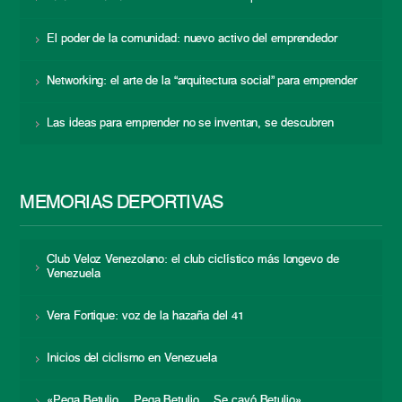
El poder de la comunidad: nuevo activo del emprendedor
Networking: el arte de la “arquitectura social” para emprender
Las ideas para emprender no se inventan, se descubren
MEMORIAS DEPORTIVAS
Club Veloz Venezolano: el club ciclístico más longevo de
Venezuela
Vera Fortique: voz de la hazaña del 41
Inicios del ciclismo en Venezuela
«Pega Betulio… Pega Betulio… Se cayó Betulio»