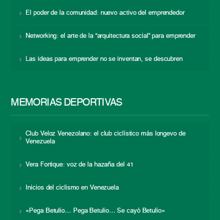
El poder de la comunidad: nuevo activo del emprendedor
Networking: el arte de la “arquitectura social” para emprender
Las ideas para emprender no se inventan, se descubren
MEMORIAS DEPORTIVAS
Club Veloz Venezolano: el club ciclístico más longevo de
Venezuela
Vera Fortique: voz de la hazaña del 41
Inicios del ciclismo en Venezuela
«Pega Betulio… Pega Betulio… Se cayó Betulio»