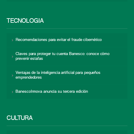
TECNOLOGÍA
Recomendaciones para evitar el fraude cibernético
Claves para proteger tu cuenta Banesco: conoce cómo
prevenir estafas
Ventajas de la inteligencia artificial para pequeños
emprendedores
BanescoInnova anuncia su tercera edición
CULTURA