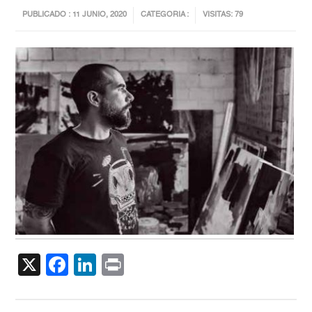
PUBLICADO : 11 JUNIO, 2020
CATEGORIA :
VISITAS: 79
X
Facebook
LinkedIn
Print