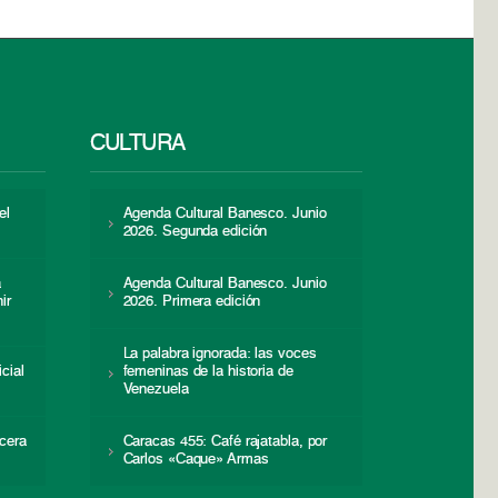
CULTURA
el
Agenda Cultural Banesco. Junio
2026. Segunda edición
a
Agenda Cultural Banesco. Junio
ir
2026. Primera edición
La palabra ignorada: las voces
icial
femeninas de la historia de
s
Venezuela
cera
Caracas 455: Café rajatabla, por
Carlos «Caque» Armas