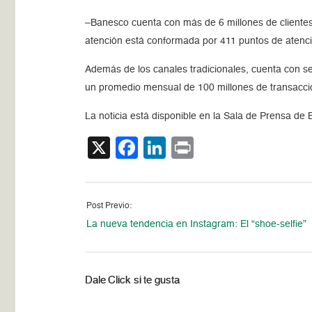
–Banesco cuenta con más de 6 millones de clientes,
atención está conformada por 411 puntos de atenci
Además de los canales tradicionales, cuenta con se
un promedio mensual de 100 millones de transaccio
La noticia está disponible en la Sala de Prensa de 
X
Facebook
LinkedIn
Print
Post Previo:
La nueva tendencia en Instagram: El “shoe-selfie”
Dale Click si te gusta