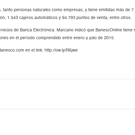
 tanto personas naturales como empresas, y tiene emitidas más de 7 mi
ón, 1.543 cajeros automáticos y 94.793 puntos de venta, entre otros.
rvicios de Banca Electrónica. Marcano indicó que BanescOnline tiene r
nes en el período comprendido entre enero y julio de 2015.
Banesco.com en el link: http://ow.ly/R6jwe