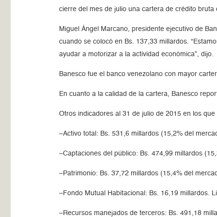
cierre del mes de julio una cartera de crédito brut
Miguel Ángel Marcano, presidente ejecutivo de Ban
cuando se colocó en Bs. 137,33 millardos. “Estamo
ayudar a motorizar a la actividad económica”, dijo.
Banesco fue el banco venezolano con mayor cartera 
En cuanto a la calidad de la cartera, Banesco rep
Otros indicadores al 31 de julio de 2015 en los qu
–Activo total: Bs. 531,6 millardos (15,2% del merca
–Captaciones del público: Bs. 474,99 millardos (1
–Patrimonio: Bs. 37,72 millardos (15,4% del mercado
–Fondo Mutual Habitacional: Bs. 16,19 millardos. Li
–Recursos manejados de terceros: Bs. 491,18 mill