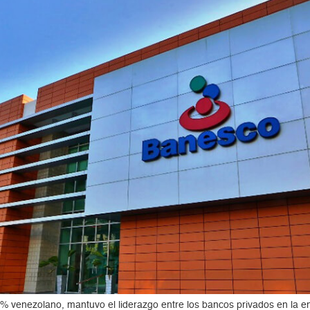
% venezolano, mantuvo el liderazgo entre los bancos privados en la ent