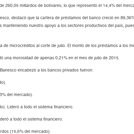
a de 260,05 millardos de bolívares, lo que representó el 14,4% del merc
esco, destacó que la cartera de préstamos del banco creció en 89,36%
s manteniendo nuestro apoyo a los sectores productivos del país, pues
de microcréditos al corte de julio. El monto de los préstamos a los mi
ortó una morosidad de apenas 0,21% en el mes de julio de 2015.
e Banesco encabezó a los bancos privados fueron:
do).
5,3% del mercado).
). Lideró a todo el sistema financiero.
deró a todo el sistema financiero.
ardos (15,6% del mercado).