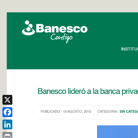
INSTIT
Banesco lideró a la banca privad
X
PUBLICADO : 19 AGOSTO, 2015
CATEGORIA :
SIN CATEG
Facebook
LinkedIn