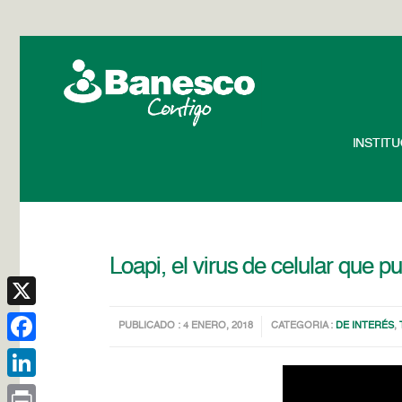
INSTIT
Loapi, el virus de celular que p
X
PUBLICADO : 4 ENERO, 2018
CATEGORIA :
DE INTERÉS
,
Facebook
LinkedIn