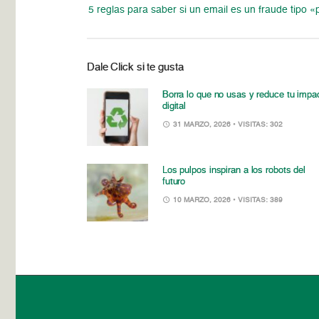
5 reglas para saber si un email es un fraude tipo «
Dale Click si te gusta
Borra lo que no usas y reduce tu impa
digital
31 MARZO, 2026
• VISITAS: 302
Los pulpos inspiran a los robots del
futuro
10 MARZO, 2026
• VISITAS: 389