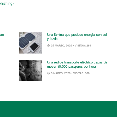
phishing»
cto
Una lámina que produce energía con sol
y lluvia
25 MARZO, 2026
• VISITAS: 284
Una red de transporte eléctrico capaz de
mover 10.000 pasajeros por hora
3 MARZO, 2026
• VISITAS: 368