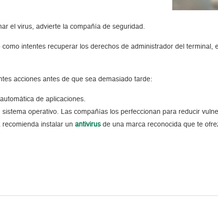
nar el virus, advierte la compañía de seguridad.
o como intentes recuperar los derechos de administrador del terminal, e
entes acciones antes de que sea demasiado tarde:
n automática de aplicaciones.
u sistema operativo. Las compañías los perfeccionan para reducir vulne
a recomienda instalar un
antivirus
de una marca reconocida que te ofre