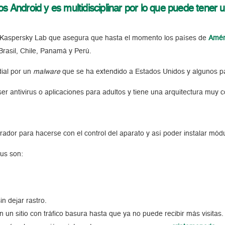
vos Android y es multidisciplinar por lo que puede tener 
d Kaspersky Lab que asegura que hasta el momento los países de
Amér
rasil, Chile, Panamá y Perú.
dial por un
malware
que se ha extendido a Estados Unidos y algunos p
er antivirus o aplicaciones para adultos y tiene una arquitectura muy 
rador para hacerse con el control del aparato y así poder instalar módu
rus son:
 dejar rastro.
 un sitio con tráfico basura hasta que ya no puede recibir más visitas.