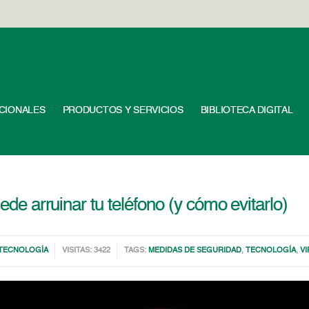
UCIONALES
PRODUCTOS Y SERVICIOS
BIBLIOTECA DIGITAL
uede arruinar tu teléfono (y cómo evitarlo)
TECNOLOGÍA
VISITAS: 3422
TAGS:
MEDIDAS DE SEGURIDAD
,
TECNOLOGÍA
,
V