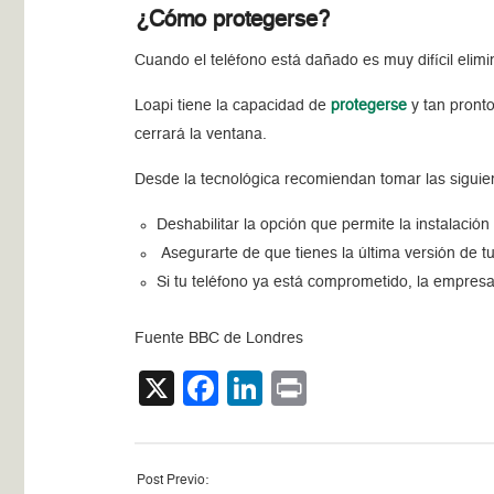
¿Cómo protegerse?
Cuando el teléfono está dañado es muy difícil elimi
Loapi tiene la capacidad de
protegerse
y tan pront
cerrará la ventana.
Desde la tecnológica recomiendan tomar las sigui
Deshabilitar la opción que permite la instalació
Asegurarte de que tienes la última versión de t
Si tu teléfono ya está comprometido, la empres
Fuente BBC de Londres​
X
Facebook
LinkedIn
Print
Post Previo: