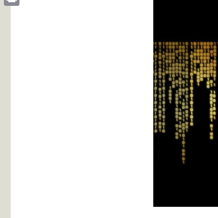
Print