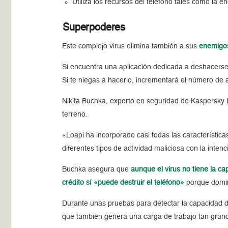
Utiliza los recursos del teléfono tales como la 
Superpoderes
Este complejo virus elimina también a sus
enemigo
Si encuentra una aplicación dedicada a deshacers
Si te niegas a hacerlo, incrementará el número de 
Nikita Buchka, experto en seguridad de Kaspersky 
terreno.
«Loapi ha incorporado casi todas las característic
diferentes tipos de actividad maliciosa con la intenc
Buchka asegura que
aunque el virus no tiene la ca
crédito sí «puede destruir el teléfono»
porque domin
Durante unas pruebas para detectar la capacidad 
que también genera una carga de trabajo tan grande