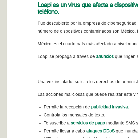
Loapi es un virus que afecta a dispositi
teléfono.
Fue descubierto por la empresa de cibersegurida
número de dispositivos contaminados son México, B
México es el cuarto país más afectado a nivel mun
Loapi se propaga a través de
anuncios
que fingen s
Una vez instalado, solicita los derechos de administ
Las acciones maliciosas que puede realizar este vi
Permite la recepción de
publicidad invasiva
.
Controla los mensajes de texto.
Te suscribe a
servicios de pago
mediante SMS sin
Permite llevar a cabo
ataques DDoS
que inundan