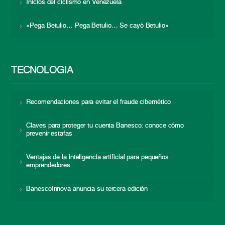
Inicios del ciclismo en Venezuela
«Pega Betulio… Pega Betulio… Se cayó Betulio»
TECNOLOGÍA
Recomendaciones para evitar el fraude cibernético
Claves para proteger tu cuenta Banesco: conoce cómo
prevenir estafas
Ventajas de la inteligencia artificial para pequeños
emprendedores
BanescoInnova anuncia su tercera edición