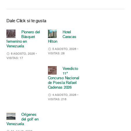
Dale Click si te gusta
Pionero del
Hotel
Básquet
Caracas
femenino en
Hilton
Venezuela
5 AGOSTO, 2026
•
VISITAS: 28
6 AGOSTO, 2026
•
VISITAS: 17
Veredicto
11°
Concurso Nacional
de Poesía Rafael
Cadenas 2026
4 AGOSTO, 2026
•
VISITAS: 216
Orígenes
del golf en
Venezuela