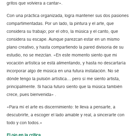
gritos que volviera a cantar».
Con una práctica organizada, logra mantener sus dos pasiones
compartimentadas. Por un lado, la pintura y el arte, que
considera su trabajo; por el otro, la música y el canto, que
considera su escape. Aunque parezcan estar en un mismo
plano creativo, y hasta compartiendo la pared divisoria de su
estudio, no se mezclan. «En este momento siento que mi
vocación artística se está alimentando, y hasta no descartaría
incorporar algo de música en una futura instalación. No sé
dónde tengo la pulsión artística… pero sí me siento artista,
principalmente. Si hacia futuro siento que la música también
crece, pues bienvenida» .
«Para mí el arte es discernimiento: te lleva a pensarte, a
descubrirte, a escoger el lado amable y real, a sincerarte con
todo y con todos.»
El ojo en la crítica