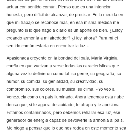
actuar con sentido común. Pienso que es una intención
honesta, pero difícil de alcanzar, de precisar. En la medida en
que mi trabajo se reconoce más, en esa misma medida me
pregunto si lo que hago a diario es un aporte de bien. ¿Estoy
creando armonía a mi alrededor? ¿Hoy, ahora? Para mí el
sentido común estaría en encontrar la luz.»
Apasionada creyente en la bondad del país, María Virginia
confía en que vuelvan a verse todas las características que
alguna vez lo definieron como tal: su gente, su geografía, su
humor, su comida, su genialidad, su creatividad, su
compromiso, sus colores, su música, su clima. «Yo veo a
Venezuela como un país iluminado. Ahora tenemos esta nube
densa que, si te agarra descuidado, te atrapa y te aprisiona.
Estamos contaminados, pero debemos rehallar esa luz, ese
generador de energía capaz de devolverle la armonía al país.
Me niego a pensar que lo que nos rodea en este momento sea