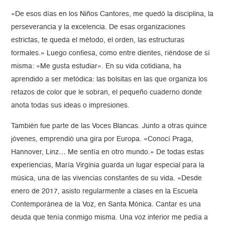
«De esos días en los Niños Cantores, me quedó la disciplina, la
perseverancia y la excelencia. De esas organizaciones
estrictas, te queda el método, el orden, las estructuras
formales.» Luego confiesa, como entre dientes, riéndose de sí
misma: «Me gusta estudiar». En su vida cotidiana, ha
aprendido a ser metódica: las bolsitas en las que organiza los
retazos de color que le sobran, el pequeño cuaderno donde
anota todas sus ideas o impresiones.
También fue parte de las Voces Blancas. Junto a otras quince
jóvenes, emprendió una gira por Europa. «Conocí Praga,
Hannover, Linz… Me sentía en otro mundo.» De todas estas
experiencias, María Virginia guarda un lugar especial para la
música, una de las vivencias constantes de su vida. «Desde
enero de 2017, asisto regularmente a clases en la Escuela
Contemporánea de la Voz, en Santa Mónica. Cantar es una
deuda que tenía conmigo misma. Una voz interior me pedía a