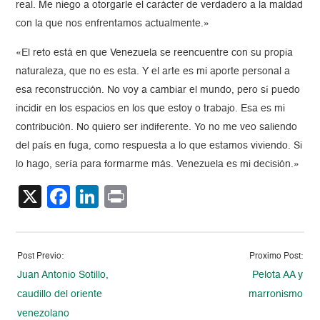
real. Me niego a otorgarle el carácter de verdadero a la maldad
con la que nos enfrentamos actualmente.»
«El reto está en que Venezuela se reencuentre con su propia
naturaleza, que no es esta. Y el arte es mi aporte personal a
esa reconstrucción. No voy a cambiar el mundo, pero sí puedo
incidir en los espacios en los que estoy o trabajo. Esa es mi
contribución. No quiero ser indiferente. Yo no me veo saliendo
del país en fuga, como respuesta a lo que estamos viviendo. Si
lo hago, sería para formarme más. Venezuela es mi decisión.»
X
Facebook
LinkedIn
Print
Post Previo:
Proximo Post:
Juan Antonio Sotillo,
Pelota AA y
caudillo del oriente
marronismo
venezolano