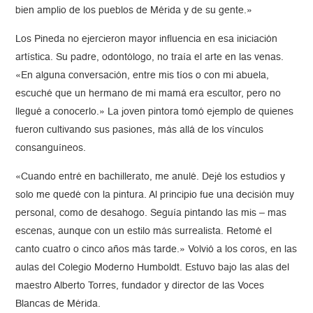
bien amplio de los pueblos de Mérida y de su gente.»
Los Pineda no ejercieron mayor influencia en esa iniciación
artística. Su padre, odontólogo, no traía el arte en las venas.
«En alguna conversación, entre mis tíos o con mi abuela,
escuché que un hermano de mi mamá era escultor, pero no
llegué a conocerlo.» La joven pintora tomó ejemplo de quienes
fueron cultivando sus pasiones, más allá de los vínculos
consanguíneos.
«Cuando entré en bachillerato, me anulé. Dejé los estudios y
solo me quedé con la pintura. Al principio fue una decisión muy
personal, como de desahogo. Seguía pintando las mis – mas
escenas, aunque con un estilo más surrealista. Retomé el
canto cuatro o cinco años más tarde.» Volvió a los coros, en las
aulas del Colegio Moderno Humboldt. Estuvo bajo las alas del
maestro Alberto Torres, fundador y director de las Voces
Blancas de Mérida.