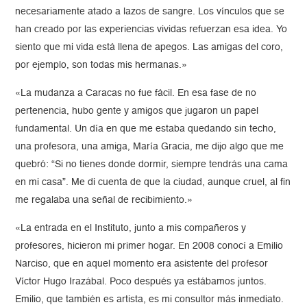
necesariamente atado a lazos de sangre. Los vínculos que se
han creado por las experiencias vividas refuerzan esa idea. Yo
siento que mi vida está llena de apegos. Las amigas del coro,
por ejemplo, son todas mis hermanas.»
«La mudanza a Caracas no fue fácil. En esa fase de no
pertenencia, hubo gente y amigos que jugaron un papel
fundamental. Un día en que me estaba quedando sin techo,
una profesora, una amiga, María Gracia, me dijo algo que me
quebró: “Si no tienes donde dormir, siempre tendrás una cama
en mi casa”. Me di cuenta de que la ciudad, aunque cruel, al fin
me regalaba una señal de recibimiento.»
«La entrada en el Instituto, junto a mis compañeros y
profesores, hicieron mi primer hogar. En 2008 conocí a Emilio
Narciso, que en aquel momento era asistente del profesor
Víctor Hugo Irazábal. Poco después ya estábamos juntos.
Emilio, que también es artista, es mi consultor más inmediato.