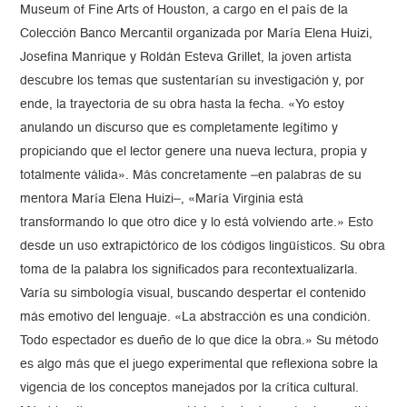
Museum of Fine Arts of Houston, a cargo en el país de la
Colección Banco Mercantil organizada por María Elena Huizi,
Josefina Manrique y Roldán Esteva Grillet, la joven artista
descubre los temas que sustentarían su investigación y, por
ende, la trayectoria de su obra hasta la fecha. «Yo estoy
anulando un discurso que es completamente legítimo y
propiciando que el lector genere una nueva lectura, propia y
totalmente válida». Más concretamente –en palabras de su
mentora María Elena Huizi–, «María Virginia está
transformando lo que otro dice y lo está volviendo arte.» Esto
desde un uso extrapictórico de los códigos lingüísticos. Su obra
toma de la palabra los significados para recontextualizarla.
Varía su simbología visual, buscando despertar el contenido
más emotivo del lenguaje. «La abstracción es una condición.
Todo espectador es dueño de lo que dice la obra.» Su método
es algo más que el juego experimental que reflexiona sobre la
vigencia de los conceptos manejados por la crítica cultural.