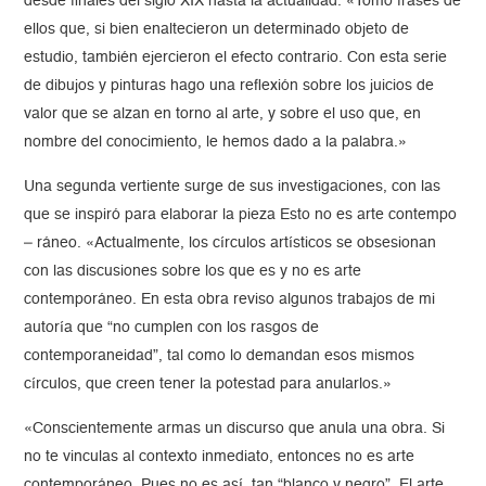
desde finales del siglo XIX hasta la actualidad. «Tomo frases de
ellos que, si bien enaltecieron un determinado objeto de
estudio, también ejercieron el efecto contrario. Con esta serie
de dibujos y pinturas hago una reflexión sobre los juicios de
valor que se alzan en torno al arte, y sobre el uso que, en
nombre del conocimiento, le hemos dado a la palabra.»
Una segunda vertiente surge de sus investigaciones, con las
que se inspiró para elaborar la pieza Esto no es arte contempo
– ráneo. «Actualmente, los círculos artísticos se obsesionan
con las discusiones sobre los que es y no es arte
contemporáneo. En esta obra reviso algunos trabajos de mi
autoría que “no cumplen con los rasgos de
contemporaneidad”, tal como lo demandan esos mismos
círculos, que creen tener la potestad para anularlos.»
«Conscientemente armas un discurso que anula una obra. Si
no te vinculas al contexto inmediato, entonces no es arte
contemporáneo. Pues no es así, tan “blanco y negro”. El arte