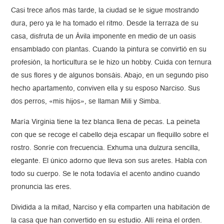
Casi trece años más tarde, la ciudad se le sigue mostrando
dura, pero ya le ha tomado el ritmo. Desde la terraza de su
casa, disfruta de un Ávila imponente en medio de un oasis
ensamblado con plantas. Cuando la pintura se convirtió en su
profesión, la horticultura se le hizo un hobby. Cuida con ternura
de sus flores y de algunos bonsáis. Abajo, en un segundo piso
hecho apartamento, conviven ella y su esposo Narciso. Sus
dos perros, «mis hijos», se llaman Mili y Simba.
María Virginia tiene la tez blanca llena de pecas. La peineta
con que se recoge el cabello deja escapar un flequillo sobre el
rostro. Sonríe con frecuencia. Exhuma una dulzura sencilla,
elegante. El único adorno que lleva son sus aretes. Habla con
todo su cuerpo. Se le nota todavía el acento andino cuando
pronuncia las eres.
Dividida a la mitad, Narciso y ella comparten una habitación de
la casa que han convertido en su estudio. Allí reina el orden.