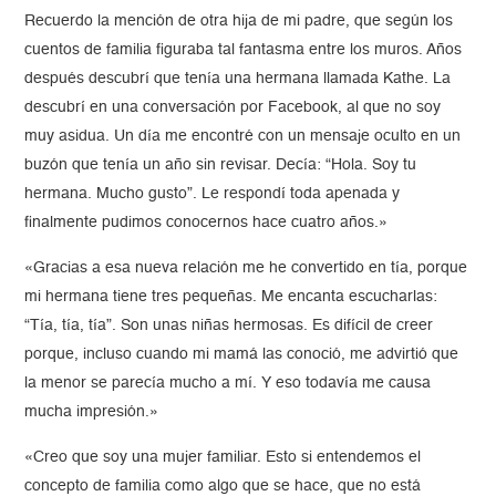
Recuerdo la mención de otra hija de mi padre, que según los
cuentos de familia figuraba tal fantasma entre los muros. Años
después descubrí que tenía una hermana llamada Kathe. La
descubrí en una conversación por Facebook, al que no soy
muy asidua. Un día me encontré con un mensaje oculto en un
buzón que tenía un año sin revisar. Decía: “Hola. Soy tu
hermana. Mucho gusto”. Le respondí toda apenada y
finalmente pudimos conocernos hace cuatro años.»
«Gracias a esa nueva relación me he convertido en tía, porque
mi hermana tiene tres pequeñas. Me encanta escucharlas:
“Tía, tía, tía”. Son unas niñas hermosas. Es difícil de creer
porque, incluso cuando mi mamá las conoció, me advirtió que
la menor se parecía mucho a mí. Y eso todavía me causa
mucha impresión.»
«Creo que soy una mujer familiar. Esto si entendemos el
concepto de familia como algo que se hace, que no está