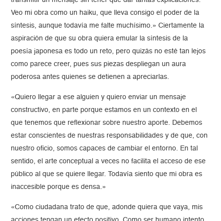
transmitir un mensaje sin tener que dar tantas explicaciones.
Veo mi obra como un haiku, que lleva consigo el poder de la
síntesis, aunque todavía me falte muchísimo.» Ciertamente la
aspiración de que su obra quiera emular la síntesis de la
poesía japonesa es todo un reto, pero quizás no esté tan lejos
como parece creer, pues sus piezas despliegan un aura
poderosa antes quienes se detienen a apreciarlas.
«Quiero llegar a ese alguien y quiero enviar un mensaje
constructivo, en parte porque estamos en un contexto en el
que tenemos que reflexionar sobre nuestro aporte. Debemos
estar conscientes de nuestras responsabilidades y de que, con
nuestro oficio, somos capaces de cambiar el entorno. En tal
sentido, el arte conceptual a veces no facilita el acceso de ese
público al que se quiere llegar. Todavía siento que mi obra es
inaccesible porque es densa.»
«Como ciudadana trato de que, adonde quiera que vaya, mis
acciones tengan un efecto positivo. Como ser humano intento