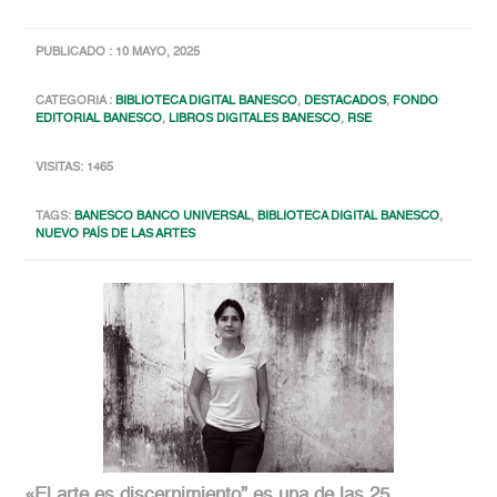
PUBLICADO : 10 MAYO, 2025
CATEGORIA :
BIBLIOTECA DIGITAL BANESCO
,
DESTACADOS
,
FONDO
EDITORIAL BANESCO
,
LIBROS DIGITALES BANESCO
,
RSE
VISITAS: 1465
TAGS:
BANESCO BANCO UNIVERSAL
,
BIBLIOTECA DIGITAL BANESCO
,
NUEVO PAÍS DE LAS ARTES
«El arte es discernimiento” es una de las 25