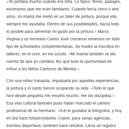
«Yo pintaba mucho cuando era niña. Lo típico: flores, paisajes,
escenarios que me eran familiares. Cuando tenía cinco o seis
años, mi mamá me metió en un taller de pintura, porque ella
siempre me ayudaba. Dentro de sus posibilidades, hacía todo
lo posible para alimentar mi gusto por la pintura.» María
Virginia y su hermano Carlos José crecieron inmersos en todo
tipo de actividades complementarias. Su madre la inscribía en
talleres, en el coro, en los scouts. «Mi mamá también se dio
cuenta de que yo cantaba. Así que tuve la oportunidad de
entrar a los Niños Cantores de Mérida.»
Con una niñez tranquila, impulsada por aquellas experiencias,
la pintura y el canto fueron ocupando su vida. «Todo lo que
hice desde pequeña me enseñó mucho, me dio disciplina.»
Esa vida cultural también pudo haber marcado el camino
profesional de su hermano. «A él le gustaba la fotografía, y hoy
en día hace fotoperiodismo. Cubre, para varias agencias,
eventos deportivos; también hace retratos. Lleva un registro