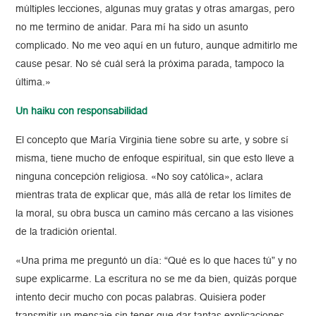
múltiples lecciones, algunas muy gratas y otras amargas, pero
no me termino de anidar. Para mí ha sido un asunto
complicado. No me veo aquí en un futuro, aunque admitirlo me
cause pesar. No sé cuál será la próxima parada, tampoco la
última.»
Un haiku con responsabilidad
El concepto que María Virginia tiene sobre su arte, y sobre sí
misma, tiene mucho de enfoque espiritual, sin que esto lleve a
ninguna concepción religiosa. «No soy católica», aclara
mientras trata de explicar que, más allá de retar los límites de
la moral, su obra busca un camino más cercano a las visiones
de la tradición oriental.
«Una prima me preguntó un día: “Qué es lo que haces tú” y no
supe explicarme. La escritura no se me da bien, quizás porque
intento decir mucho con pocas palabras. Quisiera poder