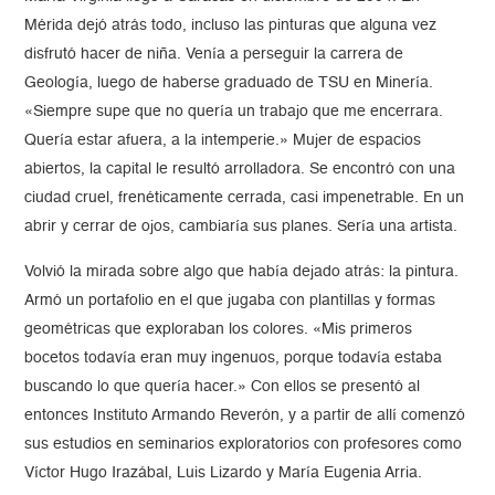
Mérida dejó atrás todo, incluso las pinturas que alguna vez
disfrutó hacer de niña. Venía a perseguir la carrera de
Geología, luego de haberse graduado de TSU en Minería.
«Siempre supe que no quería un trabajo que me encerrara.
Quería estar afuera, a la intemperie.» Mujer de espacios
abiertos, la capital le resultó arrolladora. Se encontró con una
ciudad cruel, frenéticamente cerrada, casi impenetrable. En un
abrir y cerrar de ojos, cambiaría sus planes. Sería una artista.
Volvió la mirada sobre algo que había dejado atrás: la pintura.
Armó un portafolio en el que jugaba con plantillas y formas
geométricas que exploraban los colores. «Mis primeros
bocetos todavía eran muy ingenuos, porque todavía estaba
buscando lo que quería hacer.» Con ellos se presentó al
entonces Instituto Armando Reverón, y a partir de allí comenzó
sus estudios en seminarios exploratorios con profesores como
Víctor Hugo Irazábal, Luis Lizardo y María Eugenia Arria.