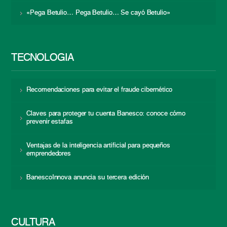
«Pega Betulio… Pega Betulio… Se cayó Betulio»
TECNOLOGÍA
Recomendaciones para evitar el fraude cibernético
Claves para proteger tu cuenta Banesco: conoce cómo
prevenir estafas
Ventajas de la inteligencia artificial para pequeños
emprendedores
BanescoInnova anuncia su tercera edición
CULTURA