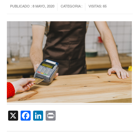
PUBLICADO : 8 MAYO, 2020
CATEGORIA :
VISITAS: 65
X
Facebook
LinkedIn
Print