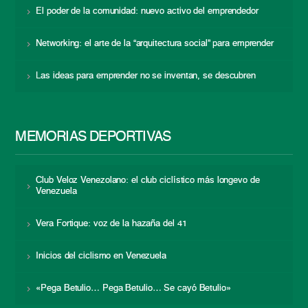
El poder de la comunidad: nuevo activo del emprendedor
Networking: el arte de la “arquitectura social” para emprender
Las ideas para emprender no se inventan, se descubren
MEMORIAS DEPORTIVAS
Club Veloz Venezolano: el club ciclístico más longevo de
Venezuela
Vera Fortique: voz de la hazaña del 41
Inicios del ciclismo en Venezuela
«Pega Betulio… Pega Betulio… Se cayó Betulio»