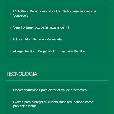
Club Veloz Venezolano: el club ciclístico más longevo de
Venezuela
Vera Fortique: voz de la hazaña del 41
Inicios del ciclismo en Venezuela
«Pega Betulio… Pega Betulio… Se cayó Betulio»
TECNOLOGÍA
Recomendaciones para evitar el fraude cibernético
Claves para proteger tu cuenta Banesco: conoce cómo
prevenir estafas