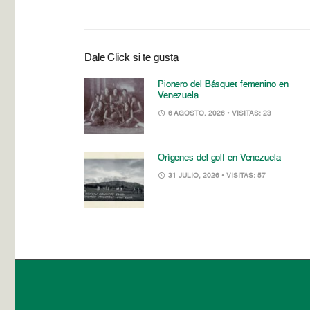
Dale Click si te gusta
Pionero del Básquet femenino en
Venezuela
6 AGOSTO, 2026
• VISITAS: 23
Orígenes del golf en Venezuela
31 JULIO, 2026
• VISITAS: 57