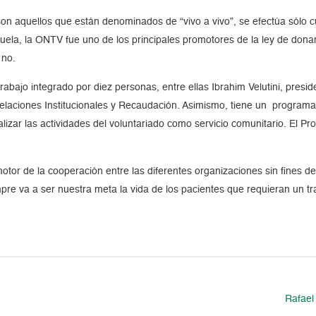
on aquellos que están denominados de “vivo a vivo”, se efectúa sólo cu
uela, la ONTV fue uno de los principales promotores de la ley de dona
 no.
bajo integrado por diez personas, entre ellas Ibrahim Velutini, presid
laciones Institucionales y Recaudación. Asimismo, tiene un programa l
lizar las actividades del voluntariado como servicio comunitario. El P
or de la cooperación entre las diferentes organizaciones sin fines de l
mpre va a ser nuestra meta la vida de los pacientes que requieran un tr
Rafael