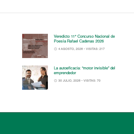
Veredicto 11° Concurso Nacional de
Poesía Rafael Cadenas 2026
4 AGOSTO, 2026
• VISITAS: 217
La autoeficacia: “motor invisible” del
emprendedor
30 JULIO, 2026
• VISITAS: 70