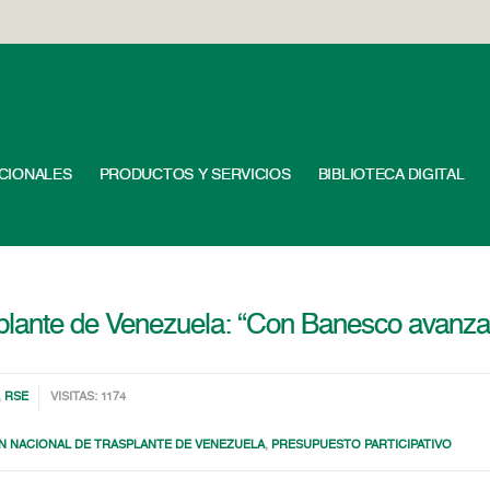
UCIONALES
PRODUCTOS Y SERVICIOS
BIBLIOTECA DIGITAL
plante de Venezuela: “Con Banesco avanza
,
RSE
VISITAS: 1174
N NACIONAL DE TRASPLANTE DE VENEZUELA
,
PRESUPUESTO PARTICIPATIVO