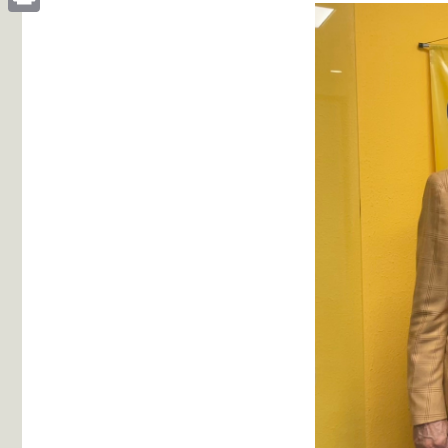
Print