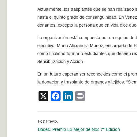
Actualmente, los trasplantes que se han realizado s
hasta el quinto grado de consanguinidad. En Venez
donantes, excepto la persona que en vida dice que
La organización está compuesta por un equipo de tra
ejecutivo, María Alexandra Muñoz, encargada de Re
como finalidad formar a estudiantes que deseen rea
Sensibilización y Acción.
En un futuro esperan ser reconocidos como el promot
la donación y trasplante de órganos y tejidos. “Sie
X
Facebook
LinkedIn
Print
Post Previo:
Bases: Premio Lo Mejor de Nos 7ª Edición