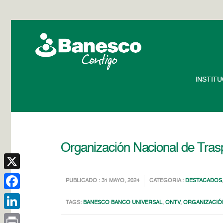
INSTIT
Organización Nacional de Tras
X
PUBLICADO : 31 MAYO, 2024
CATEGORIA :
DESTACADOS
Facebook
TAGS:
BANESCO BANCO UNIVERSAL
,
ONTV
,
ORGANIZACIÓ
LinkedIn