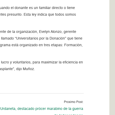
ando el donante es un familiar directo o tiene
ntes presunto. Esta ley indica que todos somos
ente de la organización, Evelyn Alonzo, gerente
lamado “Universitarios por la Donación” que tiene
rograma está organizado en tres etapas: Formación,
ucro y voluntarios, para maximizar la eficiencia en
asplante”, dijo Muñoz.
Proximo Post:
 Urdaneta, destacado prócer marabino de la guerra