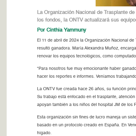
La Organización Nacional de Trasplante de
los fondos, la ONTV actualizará sus equipo
Por Cinthia Yammuny
El 11 de abril de 2024 la Organización Nacional d
resultó ganadora. María Alexandra Muñoz, encargad
renovar los equipos tecnológicos, como computador
“Para nosotros fue muy emocionante haber ganado,
hacer los reportes e informes. Veníamos trabajan
La ONTV fue creada hace 26 años, su función princi
Su trabajo está enfocado en el trasplante, atenció
apoyan también a los niños del hospital JM de los
Esta organización sin fines de lucro maneja un si
basado en un protocolo creado en España. En Venezu
hígado.