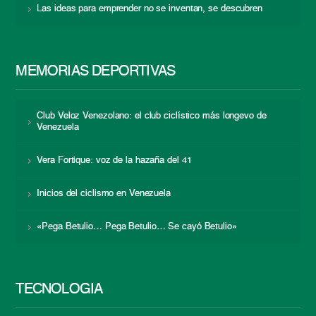
Las ideas para emprender no se inventan, se descubren
MEMORIAS DEPORTIVAS
Club Veloz Venezolano: el club ciclístico más longevo de
Venezuela
Vera Fortique: voz de la hazaña del 41
Inicios del ciclismo en Venezuela
«Pega Betulio… Pega Betulio… Se cayó Betulio»
TECNOLOGÍA