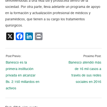
devolviéndolas a una vida útil y productiva dentro de la
sociedad. Por otra parte, lleva adelante un programa de apoyo
en la formación y actualización profesional de médicos y
paramédicos, que tienen a su cargo los tratamientos
quirúrgicos.
X
Facebook
LinkedIn
Print
Post Previo:
Proximo Post:
Banesco es la
Banesco atendió más
primera institución
de 16 mil casos a
privada en alcanzar
través de sus redes
Bs. 2.150 millardos en
sociales en 2016
activos