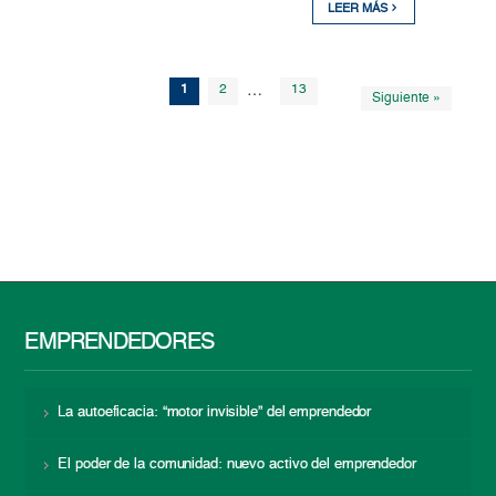
LEER MÁS
1
2
…
13
Siguiente »
EMPRENDEDORES
La autoeficacia: “motor invisible” del emprendedor
El poder de la comunidad: nuevo activo del emprendedor