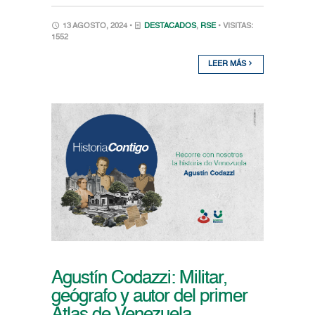
13 AGOSTO, 2024 •
DESTACADOS
,
RSE
• VISITAS:
1552
LEER MÁS
Agustín Codazzi: Militar,
geógrafo y autor del primer