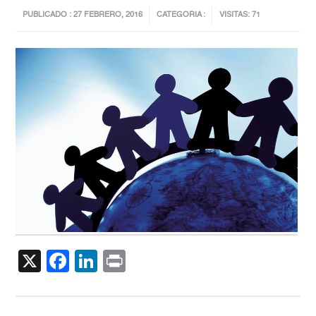
PUBLICADO : 27 FEBRERO, 2016
CATEGORIA :
VISITAS: 71
X
Facebook
LinkedIn
Print