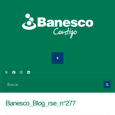
Banesco_Blog_rse_n°277