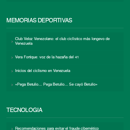
MEMORIAS DEPORTIVAS
Club Veloz Venezolano: el club ciclístico más longevo de
Venezuela
Vera Fortique: voz de la hazaña del 41
Inicios del ciclismo en Venezuela
«Pega Betulio… Pega Betulio… Se cayó Betulio»
TECNOLOGÍA
Recomendaciones para evitar el fraude cibernético