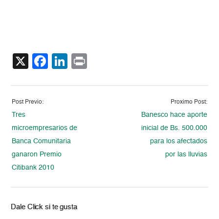
X
Facebook
LinkedIn
Print
Post Previo:
Proximo Post:
Tres
Banesco hace aporte
microempresarios de
inicial de Bs. 500.000
Banca Comunitaria
para los afectados
ganaron Premio
por las lluvias
Citibank 2010
Dale Click si te gusta