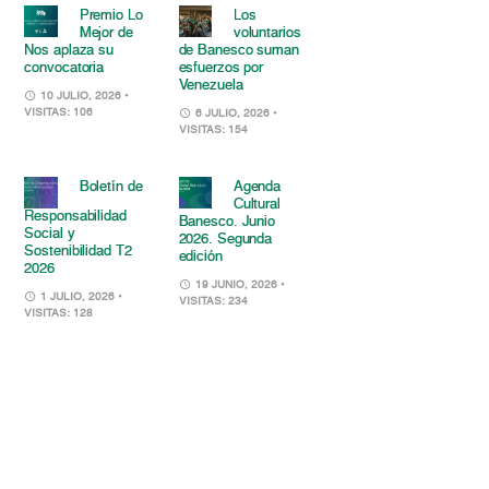
Premio Lo
Los
Mejor de
voluntarios
Nos aplaza su
de Banesco suman
convocatoria
esfuerzos por
Venezuela
10 JULIO, 2026
•
VISITAS: 106
6 JULIO, 2026
•
VISITAS: 154
Boletín de
Agenda
Cultural
Responsabilidad
Banesco. Junio
Social y
2026. Segunda
Sostenibilidad T2
edición
2026
19 JUNIO, 2026
•
1 JULIO, 2026
•
VISITAS: 234
VISITAS: 128