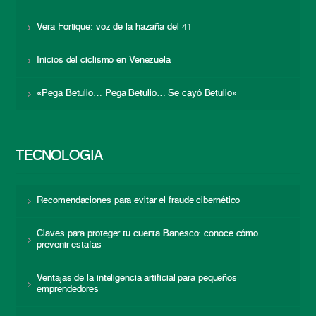
Vera Fortique: voz de la hazaña del 41
Inicios del ciclismo en Venezuela
«Pega Betulio… Pega Betulio… Se cayó Betulio»
TECNOLOGÍA
Recomendaciones para evitar el fraude cibernético
Claves para proteger tu cuenta Banesco: conoce cómo
prevenir estafas
Ventajas de la inteligencia artificial para pequeños
emprendedores