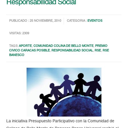
Responsabilidad Social
PUBLICADO : 25 NOVIEMBRE, 2010
CATEGORIA :
EVENTOS
VISITAS: 2309
TAGS:
APORTE
,
COMUNIDAD COLINA DE BELLO MONTE
,
PREMIO
CIVICO CARACAS POSIBLE
,
RESPONSABILIDAD SOCIAL
,
RSE
,
RSE
BANESCO
La iniciativa Presupuesto Participativo con la Comunidad de