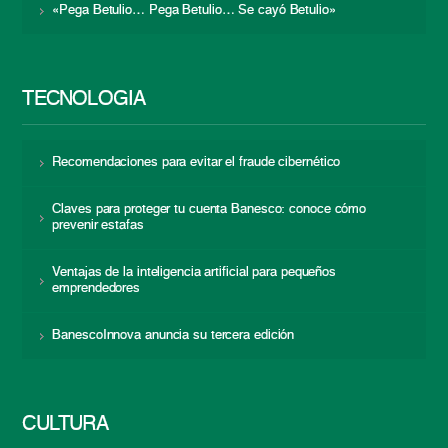
«Pega Betulio… Pega Betulio… Se cayó Betulio»
TECNOLOGÍA
Recomendaciones para evitar el fraude cibernético
Claves para proteger tu cuenta Banesco: conoce cómo
prevenir estafas
Ventajas de la inteligencia artificial para pequeños
emprendedores
BanescoInnova anuncia su tercera edición
CULTURA