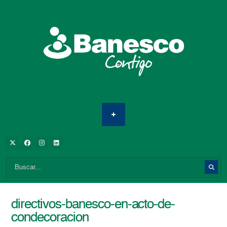
directivos-banesco-en-acto-de-
condecoracion