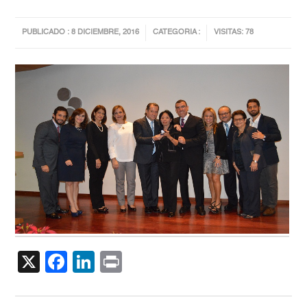
PUBLICADO : 8 DICIEMBRE, 2016
CATEGORIA :
VISITAS: 78
X
Facebook
LinkedIn
Print