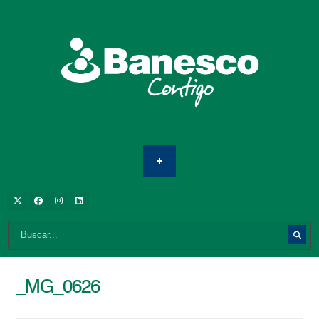
_MG_0626