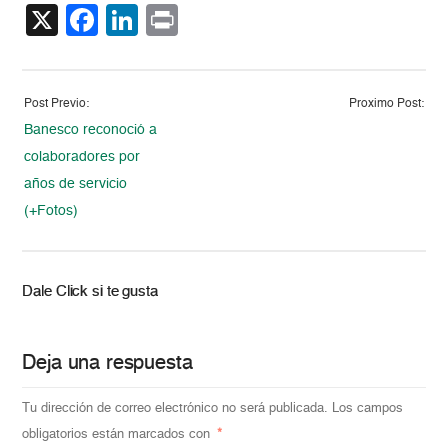
X
Facebook
LinkedIn
Print
Post Previo:
Proximo Post:
Banesco reconoció a
colaboradores por
años de servicio
(+Fotos)
Dale Click si te gusta
Deja una respuesta
Tu dirección de correo electrónico no será publicada.
Los campos
obligatorios están marcados con
*