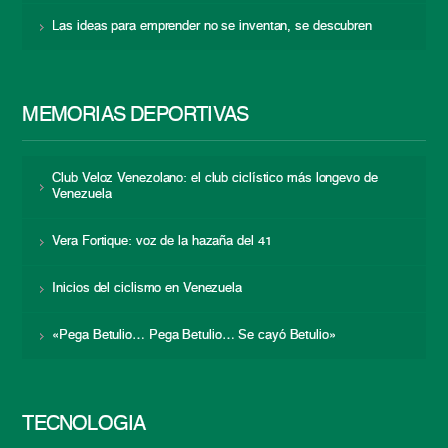
Las ideas para emprender no se inventan, se descubren
MEMORIAS DEPORTIVAS
Club Veloz Venezolano: el club ciclístico más longevo de
Venezuela
Vera Fortique: voz de la hazaña del 41
Inicios del ciclismo en Venezuela
«Pega Betulio… Pega Betulio… Se cayó Betulio»
TECNOLOGÍA