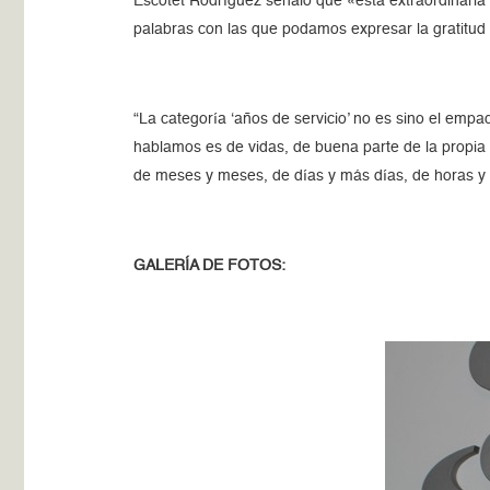
Escotet Rodríguez señaló que «esta extraordinari
palabras con las que podamos expresar la gratitud
“La categoría ‘años de servicio’ no es sino el emp
hablamos es de vidas, de buena parte de la propia 
de meses y meses, de días y más días, de horas y 
GALERÍA DE FOTOS: