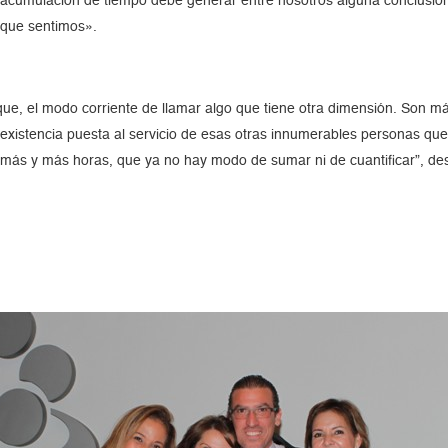
a acumulación de tiempo debe generar entre nosotros alguna conclusi
 que sentimos».
aque, el modo corriente de llamar algo que tiene otra dimensión. Son m
existencia puesta al servicio de esas otras innumerables personas que 
más y más horas, que ya no hay modo de sumar ni de cuantificar”, des