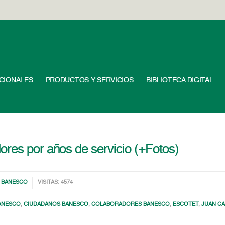
UCIONALES
PRODUCTOS Y SERVICIOS
BIBLIOTECA DIGITAL
res por años de servicio (+Fotos)
 BANESCO
VISITAS: 4574
ANESCO
,
CIUDADANOS BANESCO
,
COLABORADORES BANESCO
,
ESCOTET
,
JUAN C