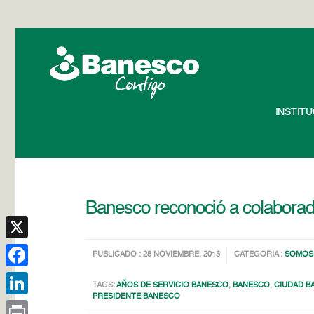
INSTIT
Banesco reconoció a colaborado
X
PUBLICADO : 28 NOVIEMBRE, 2013
CATEGORIA :
SOMOS
Facebook
TAGS:
AÑOS DE SERVICIO BANESCO
,
BANESCO
,
CIUDAD B
PRESIDENTE BANESCO
LinkedIn