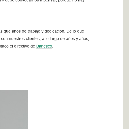
ón y debe convocarnos a pensar, porque no hay
ás que años de trabajo y dedicación. De lo que
son nuestros clientes, a lo largo de años y años,
tacó el directivo de
Banesco
.