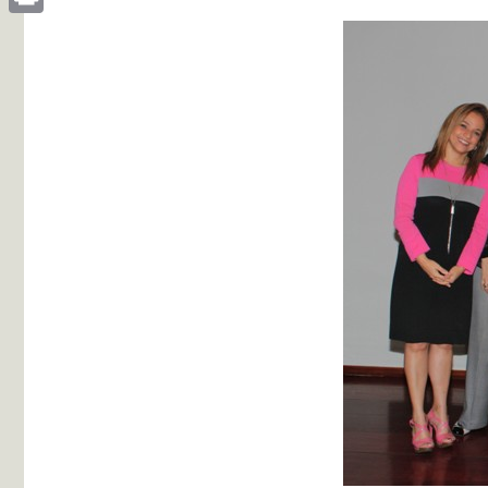
Print