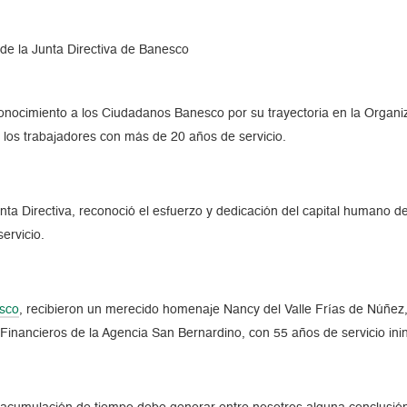
de la Junta Directiva de Banesco
conocimiento a los Ciudadanos Banesco por su trayectoria en la Organiz
a los trabajadores con más de 20 años de servicio.
nta Directiva, reconoció el esfuerzo y dedicación del capital humano d
ervicio.
sco
, recibieron un merecido homenaje Nancy del Valle Frías de Núñez, 
Financieros de la Agencia San Bernardino, con 55 años de servicio ini