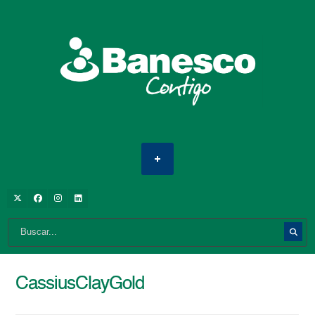
CassiusClayGold