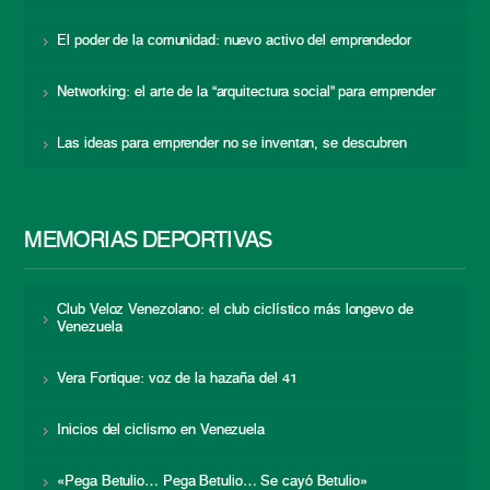
El poder de la comunidad: nuevo activo del emprendedor
Networking: el arte de la “arquitectura social” para emprender
Las ideas para emprender no se inventan, se descubren
MEMORIAS DEPORTIVAS
Club Veloz Venezolano: el club ciclístico más longevo de
Venezuela
Vera Fortique: voz de la hazaña del 41
Inicios del ciclismo en Venezuela
«Pega Betulio… Pega Betulio… Se cayó Betulio»