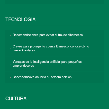
TECNOLOGÍA
Recomendaciones para evitar el fraude cibernético
Claves para proteger tu cuenta Banesco: conoce cómo
prevenir estafas
Ventajas de la inteligencia artificial para pequeños
emprendedores
BanescoInnova anuncia su tercera edición
CULTURA