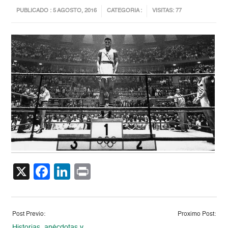
PUBLICADO : 5 AGOSTO, 2016
CATEGORIA :
VISITAS: 77
X
Facebook
LinkedIn
Print
Post Previo:
Proximo Post:
Historias, anécdotas y