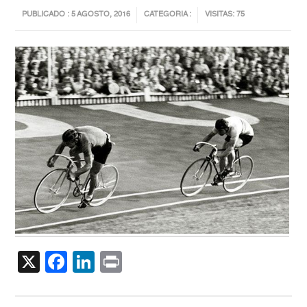
PUBLICADO : 5 AGOSTO, 2016
CATEGORIA :
VISITAS: 75
X
Facebook
LinkedIn
Print