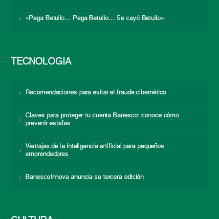
«Pega Betulio… Pega Betulio… Se cayó Betulio»
TECNOLOGÍA
Recomendaciones para evitar el fraude cibernético
Claves para proteger tu cuenta Banesco: conoce cómo
prevenir estafas
Ventajas de la inteligencia artificial para pequeños
emprendedores
BanescoInnova anuncia su tercera edición