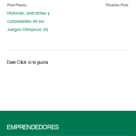
Post Previo:
Proximo Post:
Historias, anécdotas y
curiosidades de los
Juegos Olímpicos (II)
:
Dale Click si te gusta
EMPRENDEDORES