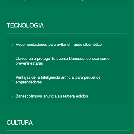
TECNOLOGÍA
Recomendaciones para evitar el fraude cibernético
Claves para proteger tu cuenta Banesco: conoce cómo
prevenir estafas
Ventajas de la inteligencia artificial para pequeños
emprendedores
BanescoInnova anuncia su tercera edición
CULTURA