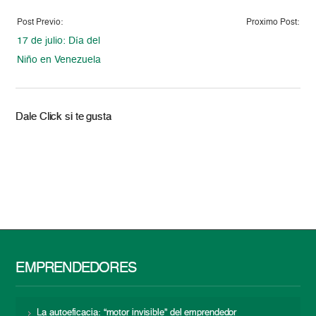
Post Previo:
Proximo Post:
17 de julio: Día del
Niño en Venezuela
Dale Click si te gusta
EMPRENDEDORES
La autoeficacia: “motor invisible” del emprendedor