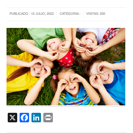
PUBLICADO : 15 JULIO, 2022
CATEGORIA :
VISITAS: 250
X
Facebook
LinkedIn
Print