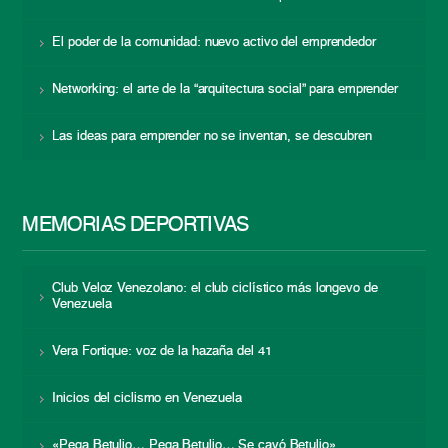
El poder de la comunidad: nuevo activo del emprendedor
Networking: el arte de la “arquitectura social” para emprender
Las ideas para emprender no se inventan, se descubren
MEMORIAS DEPORTIVAS
Club Veloz Venezolano: el club ciclístico más longevo de
Venezuela
Vera Fortique: voz de la hazaña del 41
Inicios del ciclismo en Venezuela
«Pega Betulio… Pega Betulio… Se cayó Betulio»