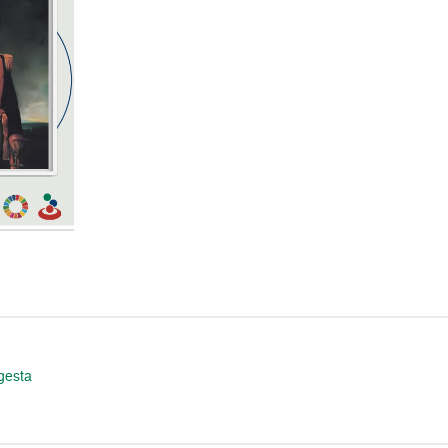
gesta