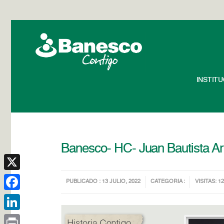
INSTIT
Banesco- HC- Juan Bautista Ar
X
PUBLICADO : 13 JULIO, 2022
CATEGORIA :
VISITAS: 1
Facebook
LinkedIn