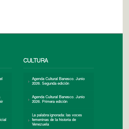
CULTURA
el
Agenda Cultural Banesco. Junio
2026. Segunda edición
a
Agenda Cultural Banesco. Junio
ir
2026. Primera edición
La palabra ignorada: las voces
icial
femeninas de la historia de
s
Venezuela