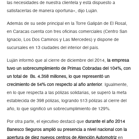
las necesidades de nuestra clientela y está dispuesto a
satisfacerlas de manera oportuna», dijo Luján.
Además de su sede principal en la Torre Galipán de El Rosal,
en Caracas cuenta con tres oficinas comerciales (Centro San
Ignacio, Los Dos Caminos y Las Mercedes) y dispone de
sucursales en 13 ciudades del interior del país.
Luján informó que al cierre de diciembre del 2014,
la empresa
tuvo un sobrecumplimiento de Primas Cobradas del 104%, con
un total de Bs. 4.358 millones, lo que representó un
crecimiento de 54% con respecto al año anterior
. Igualmente,
en lo que respecta a las pólizas solidarias, se superó la meta
establecida de 398 pólizas, logrando 513 pólizas al cierre del
año, lo que significó un sobrecumplimiento de 129%.
Por otra parte, el ejecutivo destacó que
durante el año 2014
Banesco Seguros amplió su presencia a nivel nacional con la
apertura de diez nuevos centros de Atención Automotriz
en