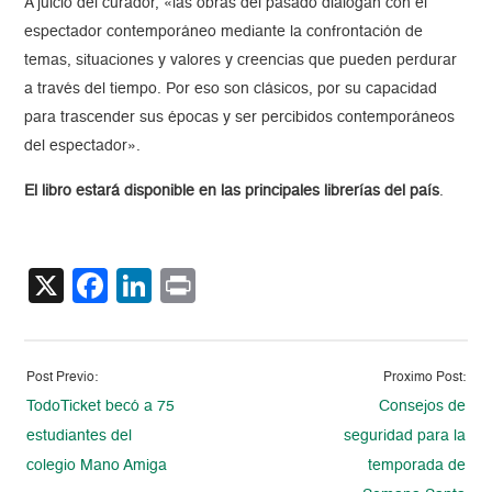
A juicio del curador, «las obras del pasado dialogan con el
espectador contemporáneo mediante la confrontación de
temas, situaciones y valores y creencias que pueden perdurar
a través del tiempo. Por eso son clásicos, por su capacidad
para trascender sus épocas y ser percibidos contemporáneos
del espectador».
El libro estará disponible en las principales librerías del país
.
X
Facebook
LinkedIn
Print
Post Previo:
Proximo Post:
TodoTicket becó a 75
Consejos de
estudiantes del
seguridad para la
colegio Mano Amiga
temporada de