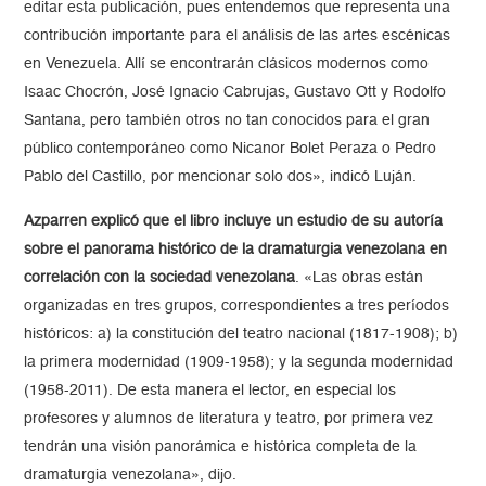
editar esta publicación, pues entendemos que representa una
contribución importante para el análisis de las artes escénicas
en Venezuela. Allí se encontrarán clásicos modernos como
Isaac Chocrón, José Ignacio Cabrujas, Gustavo Ott y Rodolfo
Santana, pero también otros no tan conocidos para el gran
público contemporáneo como Nicanor Bolet Peraza o Pedro
Pablo del Castillo, por mencionar solo dos», indicó Luján.
Azparren explicó que el libro incluye un estudio de su autoría
sobre el panorama histórico de la dramaturgia venezolana en
correlación con la sociedad venezolana
. «Las obras están
organizadas en tres grupos, correspondientes a tres períodos
históricos: a) la constitución del teatro nacional (1817-1908); b)
la primera modernidad (1909-1958); y la segunda modernidad
(1958-2011). De esta manera el lector, en especial los
profesores y alumnos de literatura y teatro, por primera vez
tendrán una visión panorámica e histórica completa de la
dramaturgia venezolana», dijo.