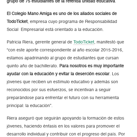
grupo de 75 estudiantes de la referida unidad educativa
.
El Colegio Mano Amiga es uno de los aliados sociales de
TodoTicket
, empresa cuyo programa de Responsabilidad
Social Empresarial está orientado a la educación.
Patricia Riera, gerente general de
TodoTicket
, manifestó que
“con este aporte correspondiente al año escolar 2015-2016,
estamos apadrinando al grupo de estudiantes que cursan
quinto año de bachillerato.
Para nosotros es muy importante
ayudar con la educación y evitar la deserción escolar
. Los
jóvenes que reciben un estímulo educativo y además son
reconocidos por sus esfuerzos, se incentivan a seguir
preparándose para enfrentar el futuro con su herramienta
principal: la educación”.
Riera aseguró que seguirán apoyando la formación de estos
jóvenes, haciendo énfasis en los valores para promover el
desarrollo individual y contribuir con el progreso del país. Por