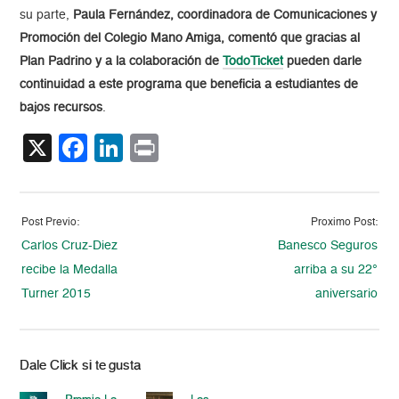
su parte,
Paula Fernández, coordinadora de Comunicaciones y
Promoción del Colegio Mano Amiga, comentó que gracias al
Plan Padrino y a la colaboración de
TodoTicket
pueden darle
continuidad a este programa que beneficia a estudiantes de
bajos recursos
.
X
Facebook
LinkedIn
Print
Post Previo:
Proximo Post:
Carlos Cruz-Diez
Banesco Seguros
recibe la Medalla
arriba a su 22°
Turner 2015
aniversario
Dale Click si te gusta