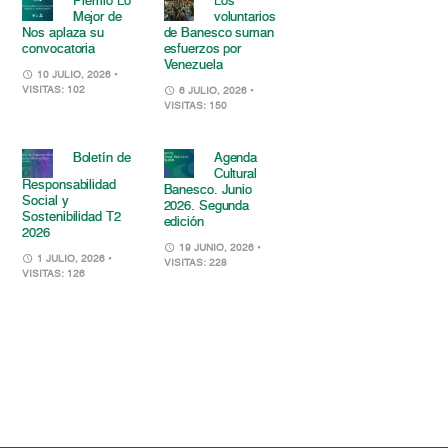
Premio Lo
Los
Mejor de
voluntarios
Nos aplaza su
de Banesco suman
convocatoria
esfuerzos por
Venezuela
10 JULIO, 2026
•
VISITAS: 102
6 JULIO, 2026
•
VISITAS: 150
Boletín de
Agenda
Cultural
Responsabilidad
Banesco. Junio
Social y
2026. Segunda
Sostenibilidad T2
edición
2026
19 JUNIO, 2026
•
1 JULIO, 2026
•
VISITAS: 228
VISITAS: 126