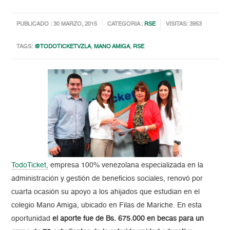
PUBLICADO : 30 MARZO, 2015
CATEGORIA :
RSE
VISITAS: 3953
TAGS:
@TODOTICKETVZLA
,
MANO AMIGA
,
RSE
TodoTicket,
empresa 100% venezolana especializada en la
administración y gestión de beneficios sociales, renovó por
cuarta ocasión su apoyo a los ahijados que estudian en el
colegio Mano Amiga, ubicado en Filas de Mariche. En esta
oportunidad
el aporte fue de Bs. 675.000 en becas para un