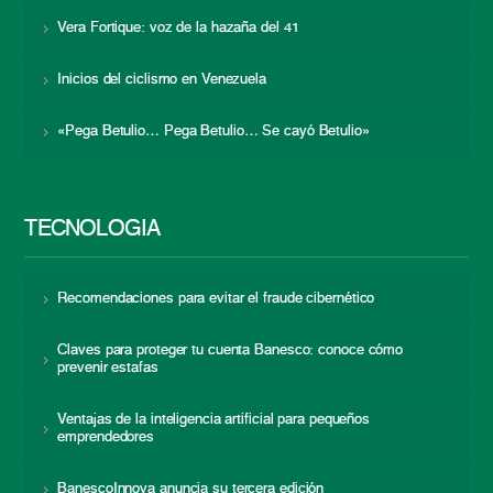
Vera Fortique: voz de la hazaña del 41
Inicios del ciclismo en Venezuela
«Pega Betulio… Pega Betulio… Se cayó Betulio»
TECNOLOGÍA
Recomendaciones para evitar el fraude cibernético
Claves para proteger tu cuenta Banesco: conoce cómo
prevenir estafas
Ventajas de la inteligencia artificial para pequeños
emprendedores
BanescoInnova anuncia su tercera edición