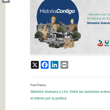
Print
X
Facebook
LinkedIn
Print
Post Previo:
Silvestre Guevara y Lira: Entre las funciones eclesi
el interés por la política