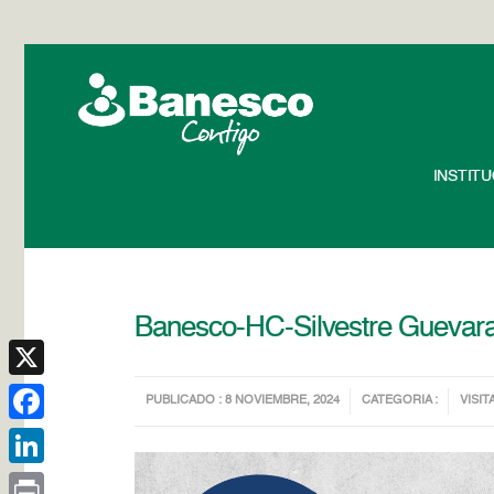
INSTIT
Banesco-HC-Silvestre Guevar
X
PUBLICADO : 8 NOVIEMBRE, 2024
CATEGORIA :
VISIT
Facebook
LinkedIn