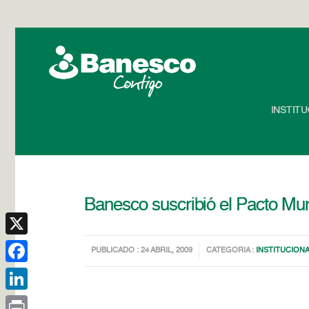
INSTIT
Banesco suscribió el Pacto Mu
X
PUBLICADO : 24 ABRIL, 2009
CATEGORIA :
INSTITUCION
Facebook
LinkedIn