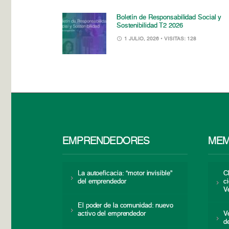
Boletín de Responsabilidad Social y
Sostenibilidad T2 2026
1 JULIO, 2026
• VISITAS: 128
EMPRENDEDORES
MEM
La autoeficacia: “motor invisible”
C
del emprendedor
c
V
El poder de la comunidad: nuevo
activo del emprendedor
V
d