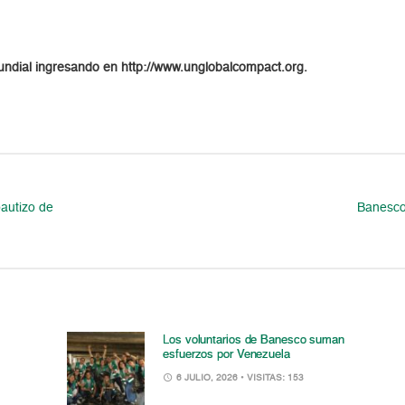
undial ingresando en http://www.unglobalcompact.org.
autizo de
Banesco 
Los voluntarios de Banesco suman
esfuerzos por Venezuela
6 JULIO, 2026
• VISITAS: 153