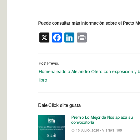
Puede consultar más información sobre el Pacto M
X
Facebook
LinkedIn
Print
Post Previo:
Homenajeado a Alejandro Otero con exposición y b
libro
Dale Click si te gusta
Premio Lo Mejor de Nos aplaza su
convocatoria
10 JULIO, 2026
• VISITAS: 105