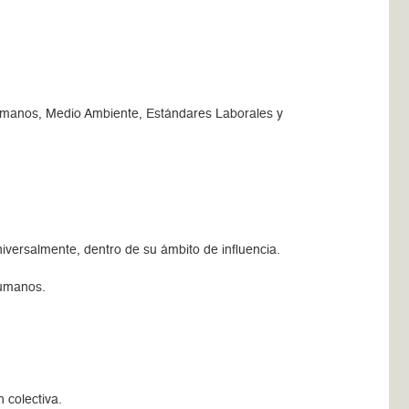
Humanos, Medio Ambiente, Estándares Laborales y
versalmente, dentro de su ámbito de influencia.
humanos.
 colectiva.