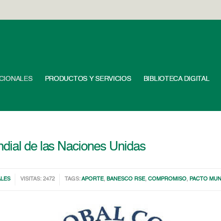
UCIONALES
PRODUCTOS Y SERVICIOS
BIBLIOTECA DIGITAL
ndial de las Naciones Unidas
ALES
VISITAS: 2472
TAGS:
APORTE
,
BANESCO RSE
,
COMPROMISO
,
PACTO MUN