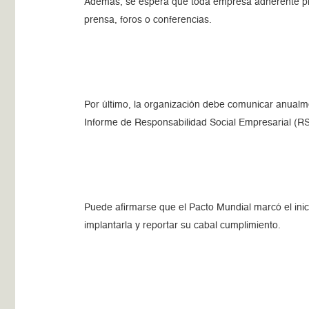
Además, se espera que toda empresa adherente pro
prensa, foros o conferencias.
Por último, la organización debe comunicar anualme
Informe de Responsabilidad Social Empresarial (R
Puede afirmarse que el Pacto Mundial marcó el inic
implantarla y reportar su cabal cumplimiento.