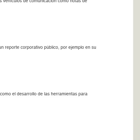
us vehículos de comunicación como notas de
un reporte corporativo público, por ejemplo en su
 como el desarrollo de las herramientas para