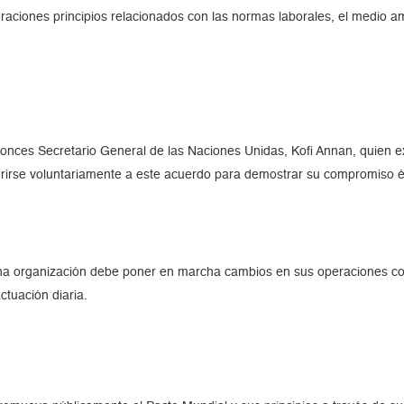
aciones principios relacionados con las normas laborales, el medio am
tonces Secretario General de las Naciones Unidas, Kofi Annan, quien e
irse voluntariamente a este acuerdo para demostrar su compromiso éti
na organización debe poner en marcha cambios en sus operaciones co
ctuación diaria.