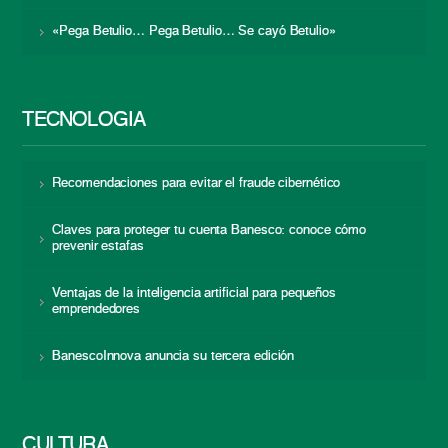
«Pega Betulio… Pega Betulio… Se cayó Betulio»
TECNOLOGÍA
Recomendaciones para evitar el fraude cibernético
Claves para proteger tu cuenta Banesco: conoce cómo
prevenir estafas
Ventajas de la inteligencia artificial para pequeños
emprendedores
BanescoInnova anuncia su tercera edición
CULTURA