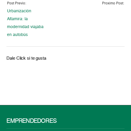
Post Previo:
Proximo Post:
Urbanización
Altamira: la
modernidad viajaba
en autobús
Dale Click si te gusta
EMPRENDEDORES