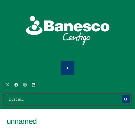
unnamed