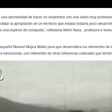
 una oportunidad de hacer un urbanismo con una visión muy profesional
lidar la apropiación de un territorio que estaba todavía poco desarroll
mo una especie de conquista
”
, reflexiona Melín Nava, profesora e inves
.
español Manuel Mujica Millán para que desarrollara los elementos de 
ra neocolonial, con referentes de otras influencias culturales que term