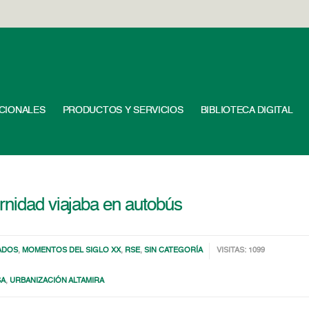
UCIONALES
PRODUCTOS Y SERVICIOS
BIBLIOTECA DIGITAL
rnidad viajaba en autobús
ADOS
,
MOMENTOS DEL SIGLO XX
,
RSE
,
SIN CATEGORÍA
VISITAS: 1099
SA
,
URBANIZACIÓN ALTAMIRA