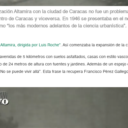
ización Altamira con la ciudad de Caracas no fue un problem
tro de Caracas y viceversa. En 1946 se presentaba en el not
mo “
los más modernos adelantos de la ciencia urbanística”
.
“Altamira, dirigida por Luis Roche”
. Así comenzaba la expansión de la 
 avenidas de 5 kilómetros con suelos asfaltados, casas con estilo vas
o de 24 metros de altura con fuentes y jardines. Además de un espejo 
No se puede vivir allá”. Esta frase la recupera Francisco Pérez Gallego