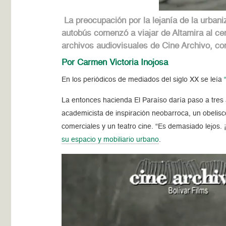
La preocupación por la lejanía de la urban
autobús comenzó a viajar de Altamira al cen
archivos audiovisuales de Cine Archivo, co
Por Carmen Victoria Inojosa
En los periódicos de mediados del siglo XX se leía
La entonces hacienda El Paraíso daría paso a tres
academicista de inspiración neobarroca, un obelisc
comerciales y un teatro cine.
“Es demasiado lejos. ¡
su espacio y mobiliario urbano
.