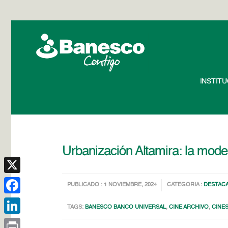
INSTIT
Urbanización Altamira: la mode
X
PUBLICADO : 1 NOVIEMBRE, 2024
CATEGORIA :
DESTAC
Facebook
TAGS:
BANESCO BANCO UNIVERSAL
,
CINE ARCHIVO
,
CINE
LinkedIn