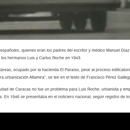
 españoles, quienes eran los padres del escritor y médico Manuel Día
 a los hermanos Luis y Carlos Roche en 1943.
ectáreas, ocupado por la hacienda El Paraíso, pese al proceso edificat
ra urbanización Altamira
”
, se lee en el texto de Francisco Pérez Galle
 ciudad de Caracas no fue un problema para Luis Roche, urbanista y e
sa. En 1946 se presentaba en el noticiero nacional, según registro de l
.