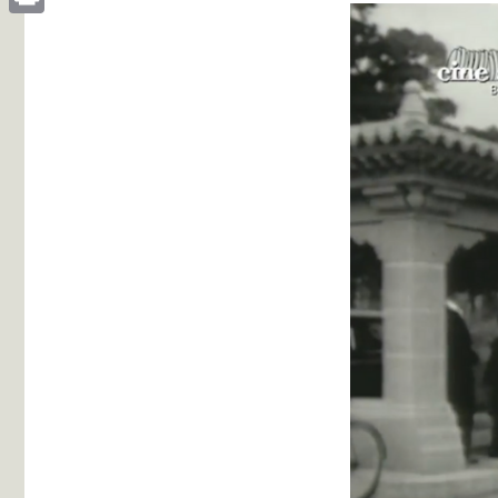
Print