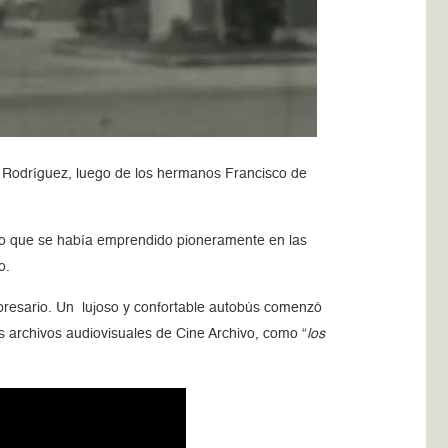
z Rodríguez, luego de los hermanos Francisco de
orio que se había emprendido pioneramente en las
go.
mpresario. Un lujoso y confortable autobús comenzó
os archivos audiovisuales de Cine Archivo
, como
“
los