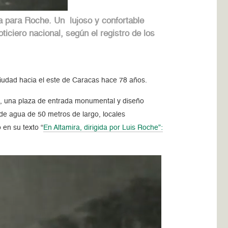
a para Roche. Un lujoso y confortable
iciero nacional, según el registro de los
ciudad hacia el este de Caracas hace 78 años.
co, una plaza de entrada monumental y diseño
de agua de 50 metros de largo, locales
 en su texto “
En Altamira, dirigida por Luis Roche”: