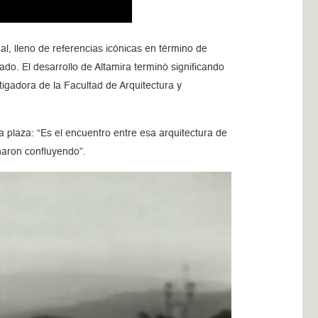
, lleno de referencias icónicas en término de
ado. El desarrollo de Altamira terminó significando
tigadora de la Facultad de Arquitectura y
la plaza:
“
Es el encuentro entre esa arquitectura de
inaron confluyendo
”
.