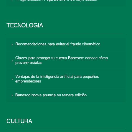
TECNOLOGÍA
Recomendaciones para evitar el fraude cibernético
Claves para proteger tu cuenta Banesco: conoce cómo
prevenir estafas
Ventajas de la inteligencia artificial para pequeños
emprendedores
BanescoInnova anuncia su tercera edición
CULTURA