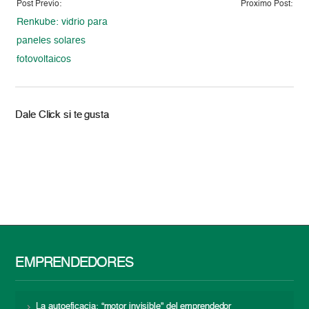
Post Previo:
Proximo Post:
Renkube: vidrio para
paneles solares
fotovoltaicos
Dale Click si te gusta
EMPRENDEDORES
La autoeficacia: “motor invisible” del emprendedor