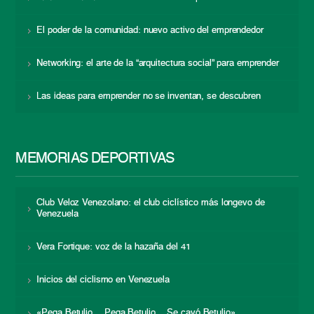
El poder de la comunidad: nuevo activo del emprendedor
Networking: el arte de la “arquitectura social” para emprender
Las ideas para emprender no se inventan, se descubren
MEMORIAS DEPORTIVAS
Club Veloz Venezolano: el club ciclístico más longevo de
Venezuela
Vera Fortique: voz de la hazaña del 41
Inicios del ciclismo en Venezuela
«Pega Betulio… Pega Betulio… Se cayó Betulio»