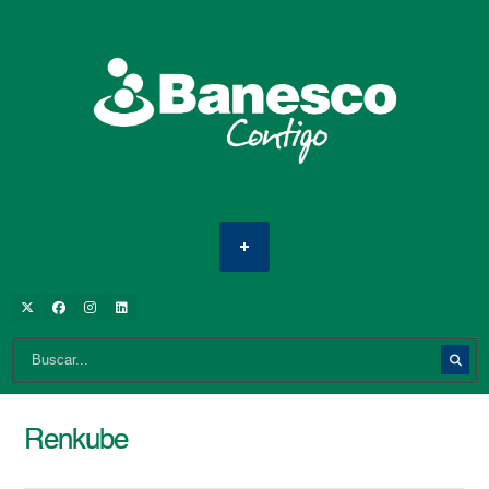
Renkube