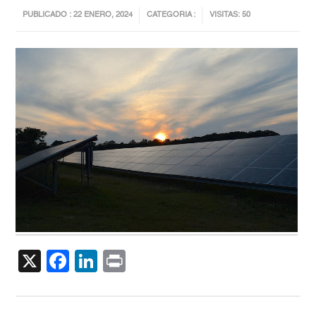
PUBLICADO : 22 ENERO, 2024
CATEGORIA :
VISITAS: 50
X
Facebook
LinkedIn
Print