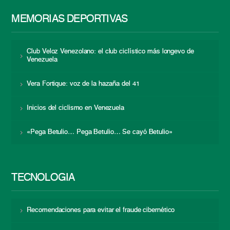
MEMORIAS DEPORTIVAS
Club Veloz Venezolano: el club ciclístico más longevo de
Venezuela
Vera Fortique: voz de la hazaña del 41
Inicios del ciclismo en Venezuela
«Pega Betulio… Pega Betulio… Se cayó Betulio»
TECNOLOGÍA
Recomendaciones para evitar el fraude cibernético