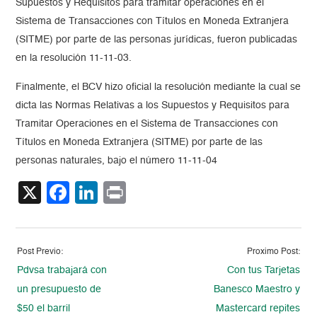
Supuestos y Requisitos para tramitar operaciones en el
Sistema de Transacciones con Títulos en Moneda Extranjera
(SITME) por parte de las personas jurídicas, fueron publicadas
en la resolución 11-11-03.
Finalmente, el BCV hizo oficial la resolución mediante la cual se
dicta las Normas Relativas a los Supuestos y Requisitos para
Tramitar Operaciones en el Sistema de Transacciones con
Títulos en Moneda Extranjera (SITME) por parte de las
personas naturales, bajo el número 11-11-04
X
Facebook
LinkedIn
Print
Post Previo:
Proximo Post:
Pdvsa trabajará con
Con tus Tarjetas
un presupuesto de
Banesco Maestro y
$50 el barril
Mastercard repites