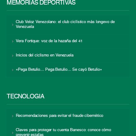
MEMORIAS DEPORTIVAS
Club Veloz Venezolano: el club ciclístico más longevo de
Venezuela
Vera Fortique: voz de la hazaña del 41
Inicios del ciclismo en Venezuela
«Pega Betulio… Pega Betulio… Se cayó Betulio»
TECNOLOGÍA
Recomendaciones para evitar el fraude cibernético
Claves para proteger tu cuenta Banesco: conoce cómo
prevenir estafas