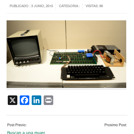
PUBLICADO : 3 JUNIO, 2015
CATEGORIA :
VISITAS: 96
X
Facebook
LinkedIn
Print
Post Previo:
Proximo Post:
Buscan a una mujer