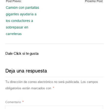
Post Previo:
Proximo Post:
Camión con pantallas
gigantes ayudaría a
los conductores a
sobrepasar en
carreteras
Dale Click si te gusta
Deja una respuesta
Tu dirección de correo electrónico no será publicada.
Los campos
obligatorios están marcados con
*
Comentario
*