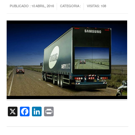
PUBLICADO : 10 ABRIL, 2016
CATEGORIA :
VISITAS: 108
X
Facebook
LinkedIn
Print