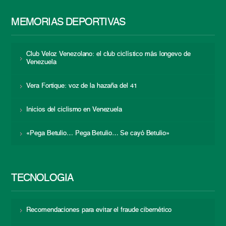
MEMORIAS DEPORTIVAS
Club Veloz Venezolano: el club ciclístico más longevo de
Venezuela
Vera Fortique: voz de la hazaña del 41
Inicios del ciclismo en Venezuela
«Pega Betulio… Pega Betulio… Se cayó Betulio»
TECNOLOGÍA
Recomendaciones para evitar el fraude cibernético