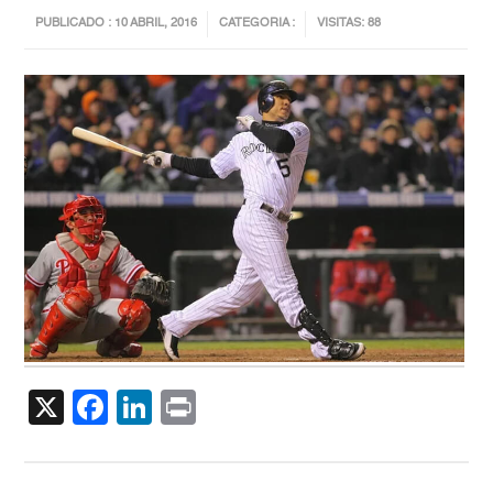
PUBLICADO : 10 ABRIL, 2016
CATEGORIA :
VISITAS: 88
X
Facebook
LinkedIn
Print