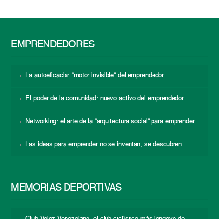
EMPRENDEDORES
La autoeficacia: “motor invisible” del emprendedor
El poder de la comunidad: nuevo activo del emprendedor
Networking: el arte de la “arquitectura social” para emprender
Las ideas para emprender no se inventan, se descubren
MEMORIAS DEPORTIVAS
Club Veloz Venezolano: el club ciclístico más longevo de