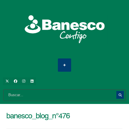
banesco_blog_n°476