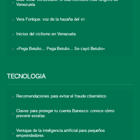
Venezuela
Vera Fortique: voz de la hazaña del 41
Inicios del ciclismo en Venezuela
«Pega Betulio… Pega Betulio… Se cayó Betulio»
TECNOLOGÍA
Recomendaciones para evitar el fraude cibernético
Claves para proteger tu cuenta Banesco: conoce cómo
prevenir estafas
Ventajas de la inteligencia artificial para pequeños
emprendedores