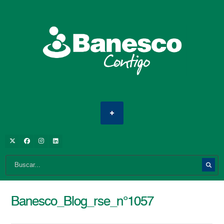
Banesco_Blog_rse_n°1057