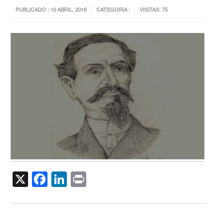
PUBLICADO : 10 ABRIL, 2016
CATEGORIA :
VISITAS: 75
X
Facebook
LinkedIn
Print