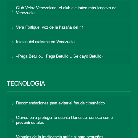
Club Veloz Venezolano: el club ciclístico más longevo de
Venezuela
Vera Fortique: voz de la hazaña del 41
Inicios del ciclismo en Venezuela
«Pega Betulio… Pega Betulio… Se cayó Betulio»
TECNOLOGÍA
Recomendaciones para evitar el fraude cibernético
Claves para proteger tu cuenta Banesco: conoce cómo
prevenir estafas
Ventajas de la inteligencia artificial para pequeños