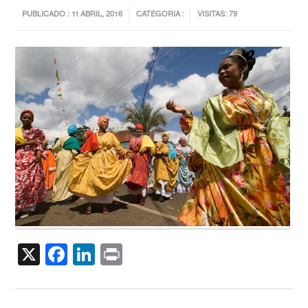
PUBLICADO : 11 ABRIL, 2016
CATEGORIA :
VISITAS: 79
X
Facebook
LinkedIn
Print