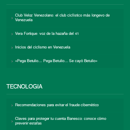
Club Veloz Venezolano: el club ciclístico más longevo de
Venezuela
Vera Fortique: voz de la hazaña del 41
Inicios del ciclismo en Venezuela
«Pega Betulio… Pega Betulio… Se cayó Betulio»
TECNOLOGÍA
Recomendaciones para evitar el fraude cibernético
Claves para proteger tu cuenta Banesco: conoce cómo
prevenir estafas