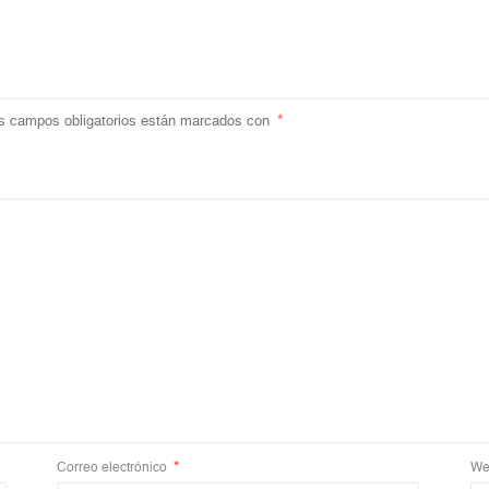
s campos obligatorios están marcados con
*
Correo electrónico
*
We