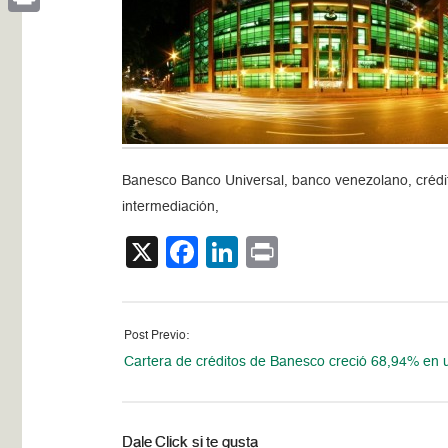
Print
Banesco Banco Universal, banco venezolano, créditos
intermediación,
X
Facebook
LinkedIn
Print
Post Previo:
Cartera de créditos de Banesco creció 68,94% en 
Dale Click si te gusta