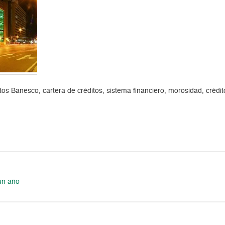
 Banesco, cartera de créditos, sistema financiero, morosidad, créditos
un año