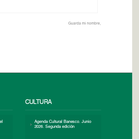
Guarda mi nombre,
CULTURA
el
Agenda Cultural Banesco. Junio
2026. Segunda edición