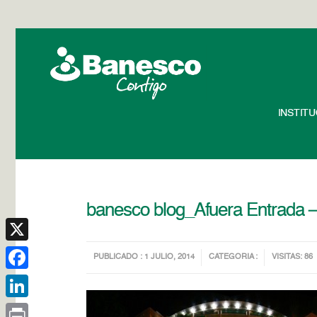
INSTIT
banesco blog_Afuera Entrada –
X
PUBLICADO : 1 JULIO, 2014
CATEGORIA :
VISITAS: 86
Facebook
LinkedIn