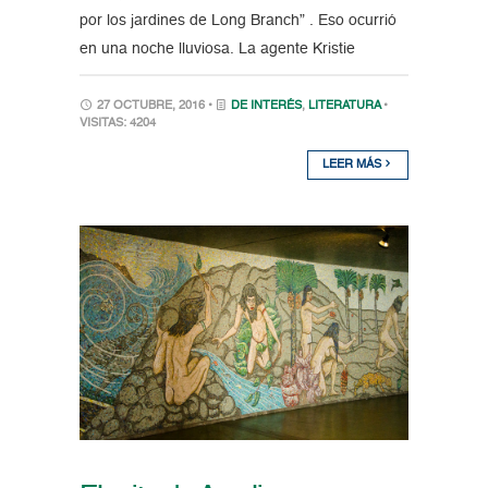
por los jardines de Long Branch” . Eso ocurrió
en una noche lluviosa. La agente Kristie
27 OCTUBRE, 2016 •
DE INTERÉS
,
LITERATURA
•
VISITAS: 4204
LEER MÁS