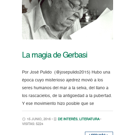
La magia de Gerbasi
Por José Pulido (@josepulido2015) Hubo una
época cuyo misterioso ajedrez movió a los
seres humanos del mar a la selva, del llano a
los rascacielos, de la antigüedad a la pubertad.
Y ese movimiento hizo posible que se
15 JUNIO, 2016 •
DE INTERÉS
,
LITERATURA
•
VISITAS: 5224