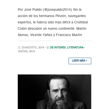
Por José Pulido (@josepulido2015) Sin la
acción de los hermanos Pinzón, navegantes
expertos, le habría sido más difícil a Cristóbal
Colón descubrir un nuevo continente. Martín
Alonso, Vicente Yáñez y Francisco Martín
23 AGOSTO, 2016 •
DE INTERÉS
,
LITERATURA
•
VISITAS: 3519
LEER MÁS