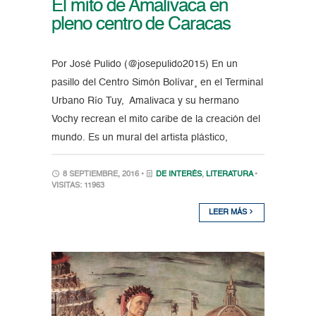
El mito de Amalivaca en
pleno centro de Caracas
Por José Pulido (@josepulido2015) En un
pasillo del Centro Simón Bolívar¸ en el Terminal
Urbano Río Tuy, Amalivaca y su hermano
Vochy recrean el mito caribe de la creación del
mundo. Es un mural del artista plástico,
8 SEPTIEMBRE, 2016 •
DE INTERÉS
,
LITERATURA
•
VISITAS: 11963
LEER MÁS