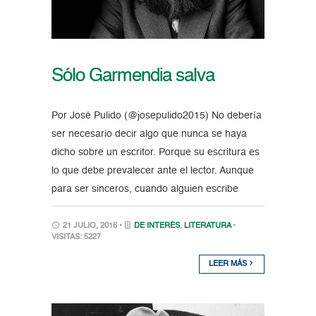
Sólo Garmendia salva
Por José Pulido (@josepulido2015) No debería
ser necesario decir algo que nunca se haya
dicho sobre un escritor. Porque su escritura es
lo que debe prevalecer ante el lector. Aunque
para ser sinceros, cuando alguien escribe
21 JULIO, 2016 •
DE INTERÉS
,
LITERATURA
•
VISITAS: 5227
LEER MÁS