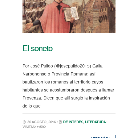
El soneto
Por José Pulido (@josepulido2015) Galia
Narbonense o Provincia Romana: así
bautizaron los romanos al territorio cuyos
habitantes se acostumbraron después a llamar
Provenza. Dicen que allí surgió la inspiración
de lo que
30 AGOSTO, 2016 •
DE INTERÉS
,
LITERATURA
•
VISITAS: 11592