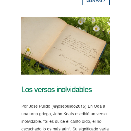
LEER MÁS
Los versos inolvidables
Por José Pulido (@josepulido2015) En Oda a
una urna griega, John Keats escribió un verso
inolvidable: “Si es dulce el canto oído, el no
escuchado lo es más aún”. Su significado varía