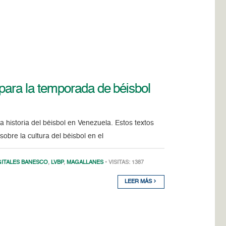
a para la temporada de béisbol
a historia del béisbol en Venezuela. Estos textos
obre la cultura del béisbol en el
GITALES BANESCO
,
LVBP
,
MAGALLANES
• VISITAS: 1387
LEER MÁS