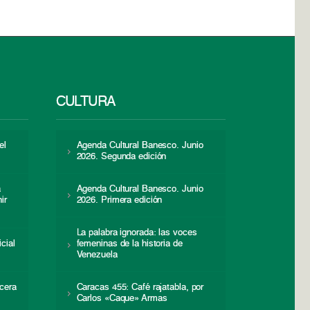
CULTURA
el
Agenda Cultural Banesco. Junio
2026. Segunda edición
a
Agenda Cultural Banesco. Junio
ir
2026. Primera edición
La palabra ignorada: las voces
icial
femeninas de la historia de
s
Venezuela
cera
Caracas 455: Café rajatabla, por
Carlos «Caque» Armas