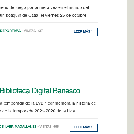
rreno de juego por primera vez en el mundo del
n botiquín de Catia, el viernes 26 de octubre
 DEPORTIVAS
• VISITAS: 437
LEER MÁS
Biblioteca Digital Banesco
va temporada de la LVBP, conmemora la historia de
nzo de la temporada 2025-2026 de la Liga
OS
,
LVBP
,
MAGALLANES
• VISITAS: 666
LEER MÁS