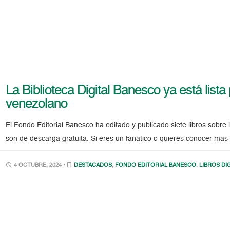
La Biblioteca Digital Banesco ya está list
venezolano
El Fondo Editorial Banesco ha editado y publicado siete libros sobre l
son de descarga gratuita. Si eres un fanático o quieres conocer más s
4 OCTUBRE, 2024 •
DESTACADOS
,
FONDO EDITORIAL BANESCO
,
LIBROS DI