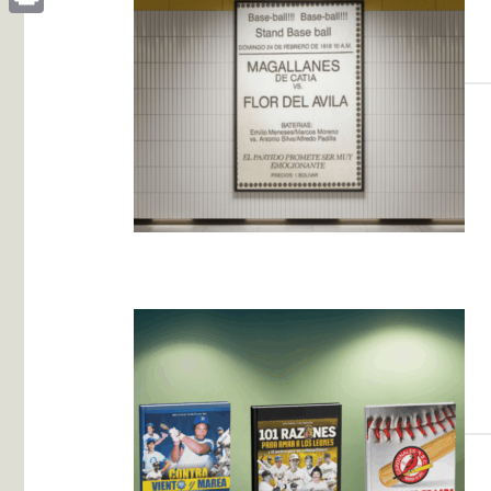
Print