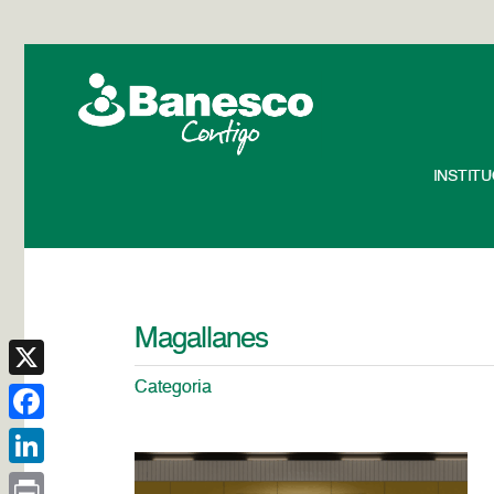
INSTIT
Magallanes
Categoria
X
Facebook
LinkedIn