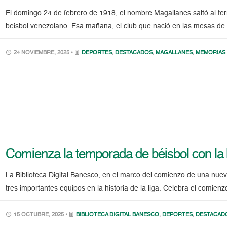
El domingo 24 de febrero de 1918, el nombre Magallanes saltó al te
beisbol venezolano. Esa mañana, el club que nació en las mesas de u
24 NOVIEMBRE, 2025 •
DEPORTES
,
DESTACADOS
,
MAGALLANES
,
MEMORIAS
Comienza la temporada de béisbol con la 
La Biblioteca Digital Banesco, en el marco del comienzo de una nue
tres importantes equipos en la historia de la liga. Celebra el comie
15 OCTUBRE, 2025 •
BIBLIOTECA DIGITAL BANESCO
,
DEPORTES
,
DESTACAD