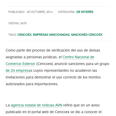
PUBLICADO : 20 OCTUBRE, 2014
CATEGORIA :
DE INTERÉS
VISITAS: 3479
TAGS:
CENCOEX
,
EMPRESAS SANCIONADAS
,
SANCIONES CENCOEX
Como parte del proceso de verificación del uso de divisas
asignadas a personas jurídicas, el
Centro Nacional de
Comercio Exterior
(Cencoex) anunció sanciones para un grupo
de 24 empresa
s cuyos representantes no acudieron las
invitaciones para demostrar el uso correcto de los montos
autorizados para importaciones.
La
agencia estatal de noticias AVN
refirió que en un aviso
publicado en el portal web de Cencoex se dio a conocer el