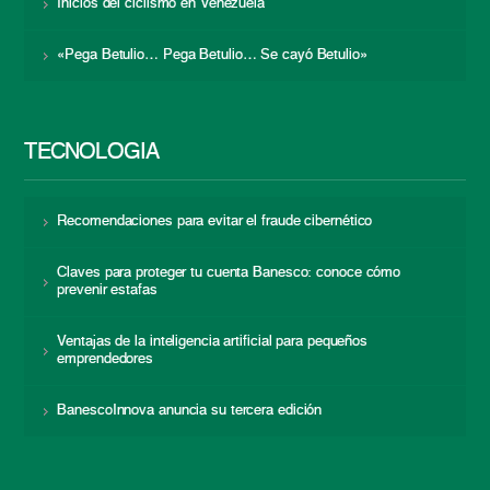
Inicios del ciclismo en Venezuela
«Pega Betulio… Pega Betulio… Se cayó Betulio»
TECNOLOGÍA
Recomendaciones para evitar el fraude cibernético
Claves para proteger tu cuenta Banesco: conoce cómo
prevenir estafas
Ventajas de la inteligencia artificial para pequeños
emprendedores
BanescoInnova anuncia su tercera edición