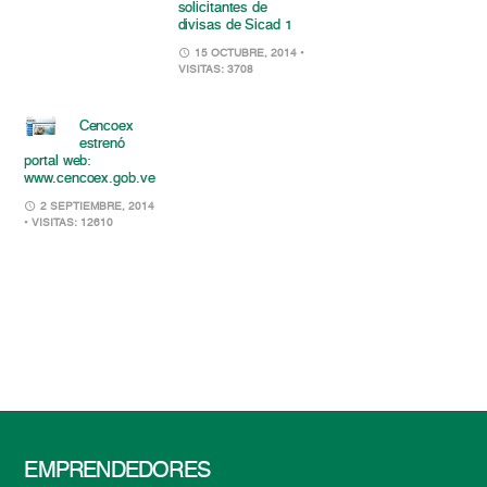
solicitantes de
divisas de Sicad 1
15 OCTUBRE, 2014
•
VISITAS: 3708
Cencoex
estrenó
portal web:
www.cencoex.gob.ve
2 SEPTIEMBRE, 2014
• VISITAS: 12610
EMPRENDEDORES