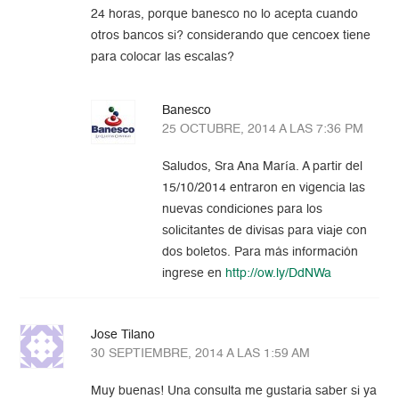
24 horas, porque banesco no lo acepta cuando
otros bancos si? considerando que cencoex tiene
para colocar las escalas?
Banesco
25 OCTUBRE, 2014 A LAS 7:36 PM
Saludos, Sra Ana María. A partir del
15/10/2014 entraron en vigencia las
nuevas condiciones para los
solicitantes de divisas para viaje con
dos boletos. Para más información
ingrese en
http://ow.ly/DdNWa
Jose Tilano
30 SEPTIEMBRE, 2014 A LAS 1:59 AM
Muy buenas! Una consulta me gustaria saber si ya