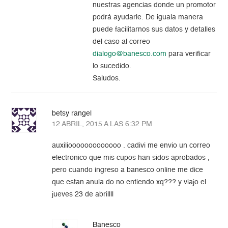
nuestras agencias donde un promotor
podrá ayudarle. De iguala manera
puede facilitarnos sus datos y detalles
del caso al correo
dialogo@banesco.com
para verificar
lo sucedido.
Saludos.
betsy rangel
12 ABRIL, 2015 A LAS 6:32 PM
auxiliooooooooooooo . cadivi me envio un correo
electronico que mis cupos han sidos aprobados ,
pero cuando ingreso a banesco online me dice
que estan anula do no entiendo xq??? y viajo el
jueves 23 de abrillll
Banesco