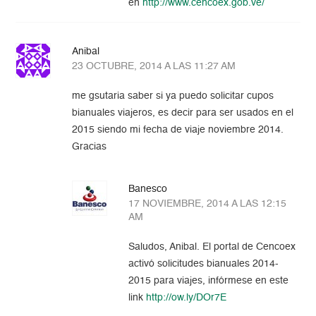
en
http://www.cencoex.gob.ve/
Anibal
23 OCTUBRE, 2014 A LAS 11:27 AM
me gsutaria saber si ya puedo solicitar cupos
bianuales viajeros, es decir para ser usados en el
2015 siendo mi fecha de viaje noviembre 2014.
Gracias
Banesco
17 NOVIEMBRE, 2014 A LAS 12:15
AM
Saludos, Anibal. El portal de Cencoex
activó solicitudes bianuales 2014-
2015 para viajes, infórmese en este
link
http://ow.ly/DOr7E