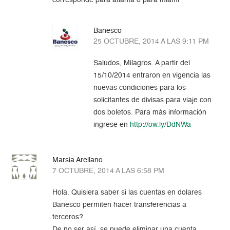
corresponde para atlanta o para miami
Banesco
25 OCTUBRE, 2014 A LAS 9:11 PM
Saludos, Milagros. A partir del
15/10/2014 entraron en vigencia las
nuevas condiciones para los
solicitantes de divisas para viaje con
dos boletos. Para más información
ingrese en
http://ow.ly/DdNWa
Marsia Arellano
7 OCTUBRE, 2014 A LAS 6:58 PM
Hola. Quisiera saber si las cuentas en dolares
Banesco permiten hacer transferencias a
terceros?
De no ser así, se puede eliminar una cuenta