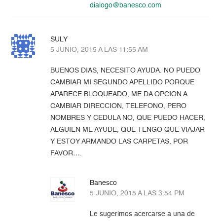
dialogo@banesco.com
SULY
5 JUNIO, 2015 A LAS 11:55 AM
BUENOS DIAS, NECESITO AYUDA. NO PUEDO
CAMBIAR MI SEGUNDO APELLIDO PORQUE
APARECE BLOQUEADO, ME DA OPCION A
CAMBIAR DIRECCION, TELEFONO, PERO
NOMBRES Y CEDULA NO, QUE PUEDO HACER,
ALGUIEN ME AYUDE, QUE TENGO QUE VIAJAR
Y ESTOY ARMANDO LAS CARPETAS, POR
FAVOR….
Banesco
5 JUNIO, 2015 A LAS 3:54 PM
Le sugerimos acercarse a una de