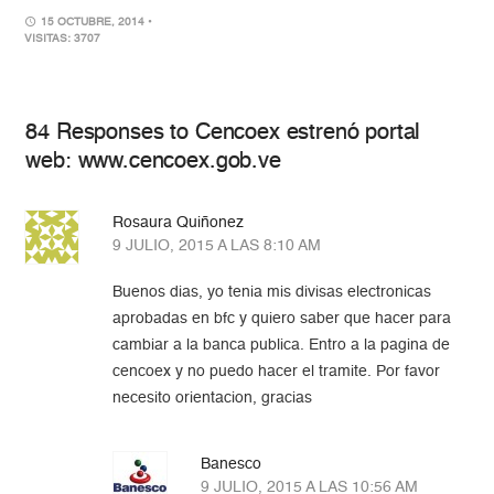
15 OCTUBRE, 2014
•
VISITAS: 3707
84 Responses to Cencoex estrenó portal
web: www.cencoex.gob.ve
Rosaura Quiñonez
9 JULIO, 2015 A LAS 8:10 AM
Buenos dias, yo tenia mis divisas electronicas
aprobadas en bfc y quiero saber que hacer para
cambiar a la banca publica. Entro a la pagina de
cencoex y no puedo hacer el tramite. Por favor
necesito orientacion, gracias
Banesco
9 JULIO, 2015 A LAS 10:56 AM