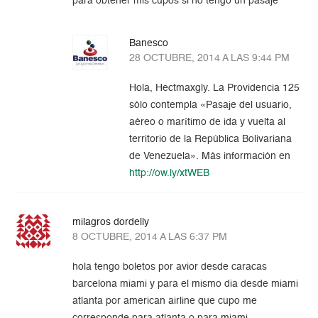
para obtener mis cupos si no tengo un pasaje
Banesco
28 OCTUBRE, 2014 A LAS 9:44 PM
Hola, Hectmaxgly. La Providencia 125
sólo contempla «Pasaje del usuario,
aéreo o marítimo de ida y vuelta al
territorio de la República Bolivariana
de Venezuela». Más información en
http://ow.ly/xtWEB
milagros dordelly
8 OCTUBRE, 2014 A LAS 6:37 PM
hola tengo boletos por avior desde caracas
barcelona miami y para el mismo dia desde miami
atlanta por american airline que cupo me