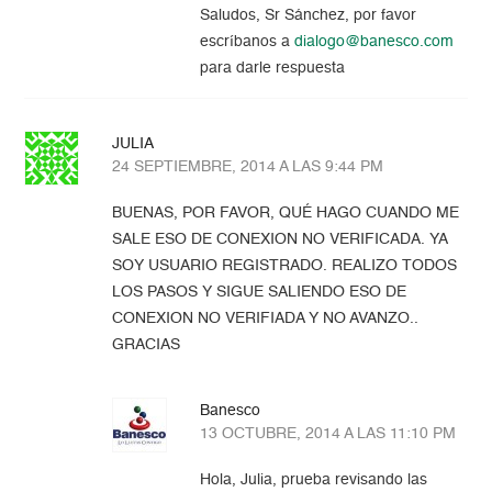
Saludos, Sr Sánchez, por favor
escríbanos a
dialogo@banesco.com
para darle respuesta
JULIA
24 SEPTIEMBRE, 2014 A LAS 9:44 PM
BUENAS, POR FAVOR, QUÉ HAGO CUANDO ME
SALE ESO DE CONEXION NO VERIFICADA. YA
SOY USUARIO REGISTRADO. REALIZO TODOS
LOS PASOS Y SIGUE SALIENDO ESO DE
CONEXION NO VERIFIADA Y NO AVANZO..
GRACIAS
Banesco
13 OCTUBRE, 2014 A LAS 11:10 PM
Hola, Julia, prueba revisando las