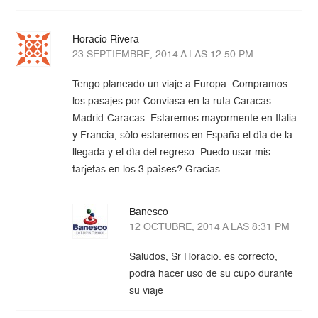
Horacio Rivera
23 SEPTIEMBRE, 2014 A LAS 12:50 PM
Tengo planeado un viaje a Europa. Compramos
los pasajes por Conviasa en la ruta Caracas-
Madrid-Caracas. Estaremos mayormente en Italia
y Francia, sòlo estaremos en España el dìa de la
llegada y el dìa del regreso. Puedo usar mis
tarjetas en los 3 paìses? Gracias.
Banesco
12 OCTUBRE, 2014 A LAS 8:31 PM
Saludos, Sr Horacio. es correcto,
podrá hacer uso de su cupo durante
su viaje