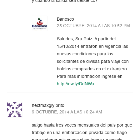
y cuando la salida sea desde cc?
Banesco
25 OCTUBRE, 2014 A LAS 10:52 PM
Saludos, Sra Ruiz. A partir del
15/10/2014 entraron en vigencia las
nuevas condiciones para los
solicitantes de divisas para viaje con
boletos comprados en el extranjero.
Para más información ingrese en
http://ow.ly/DdNWa
hectmaxgly brito
9 OCTUBRE, 2014 A LAS 10:24 AM
salgo hasta tres veces mensuales del pais por que
trabajo en una embarcacion privada como hago