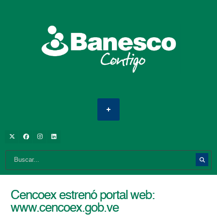
Cencoex estrenó portal web:
www.cencoex.gob.ve